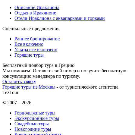
Описание Ираклиона
Отдых в Ираклионе
Отели Ираклиона с аквапарками и горками
Специальные предложения
Раннее бронирование
Все включено
Ультра все включено
Горящие туры
Бесплатный подбор тура в Грецию
Мы поможем! Оставьте свой номер и получите бесплатную
консультацию менеджера по туризму.
Оставить заявку
Горящие туры из Москвы
- от туристического агентства
TezTour
© 2007—2026.
Горнолыжные туры
Экскурсионные туры
Свадебные туры
Новогодние туры
Корпоративный отдых