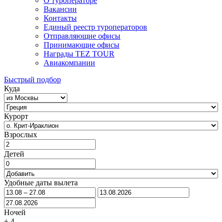
О туроператоре
Вакансии
Контакты
Единый реестр туроператоров
Отправляющие офисы
Принимающие офисы
Награды TEZ TOUR
Авиакомпании
Быстрый подбор
Куда
Курорт
Взрослых
Детей
Удобные даты вылета
Ночей
±
4