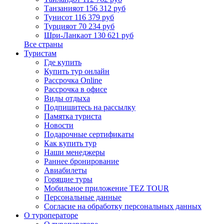
Танзания
от 156 312 руб
Тунис
от 116 379 руб
Турция
от 70 234 руб
Шри-Ланка
от 130 621 руб
Все страны
Туристам
Где купить
Купить тур онлайн
Рассрочка Online
Рассрочка в офисе
Виды отдыха
Подпишитесь на рассылку
Памятка туриста
Новости
Подарочные сертификаты
Как купить тур
Наши менеджеры
Раннее бронирование
Авиабилеты
Горящие туры
Мобильное приложение TEZ TOUR
Персональные данные
Согласие на обработку персональных данных
О туроператоре