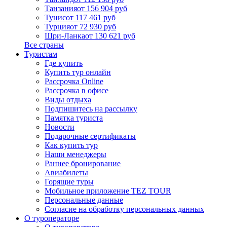
Танзания
от 156 904 руб
Тунис
от 117 461 руб
Турция
от 72 930 руб
Шри-Ланка
от 130 621 руб
Все страны
Туристам
Где купить
Купить тур онлайн
Рассрочка Online
Рассрочка в офисе
Виды отдыха
Подпишитесь на рассылку
Памятка туриста
Новости
Подарочные сертификаты
Как купить тур
Наши менеджеры
Раннее бронирование
Авиабилеты
Горящие туры
Мобильное приложение TEZ TOUR
Персональные данные
Согласие на обработку персональных данных
О туроператоре