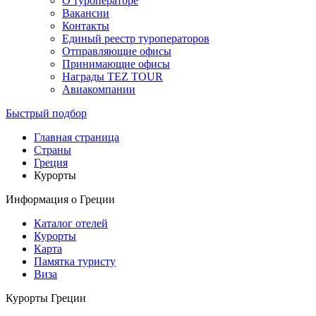
О туроператоре
Вакансии
Контакты
Единый реестр туроператоров
Отправляющие офисы
Принимающие офисы
Награды TEZ TOUR
Авиакомпании
Быстрый подбор
Главная страница
Cтраны
Греция
Курорты
Информация о Греции
Каталог отелей
Курорты
Карта
Памятка туристу
Виза
Курорты Греции