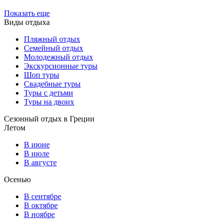
Показать еще
Виды отдыха
Пляжный отдых
Семейный отдых
Молодежный отдых
Экскурсионные туры
Шоп туры
Свадебные туры
Туры с детьми
Туры на двоих
Сезонный отдых в Греции
Летом
В июне
В июле
В августе
Осенью
В сентябре
В октябре
В ноябре