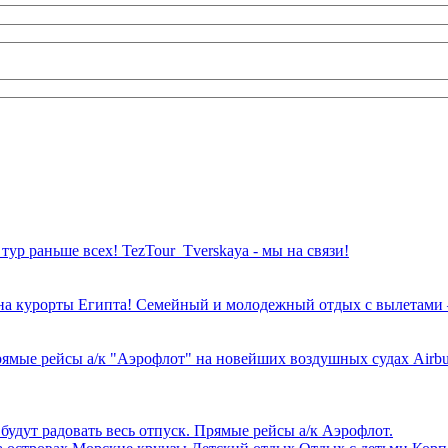
ур раньше всех! TezTour_Tverskaya - мы на связи!
 на курорты Египта! Семейный и молодежный отдых с вылетами 
рямые рейсы а/к "Аэрофлот" на новейших воздушных судах Airbu
будут радовать весь отпуск. Прямые рейсы а/к Аэрофлот.