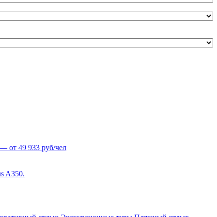
— от 49 933 руб/чел
s A350.