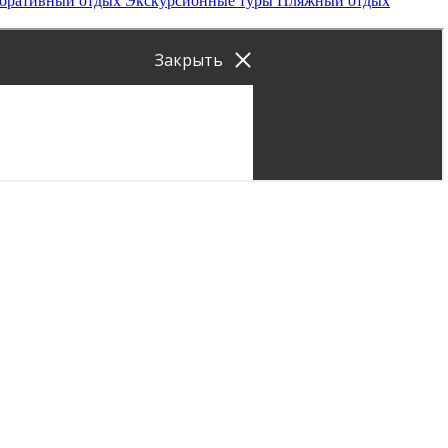
оративный отдых
Экскурсионные туры
Пляжный отдых