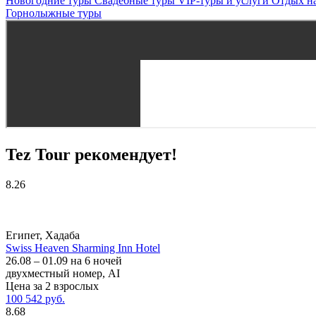
Новогодние туры
Свадебные туры
VIP-туры и услуги
Отдых на
Горнолыжные туры
Tez Tour рекомендует!
8.26
Египет, Хадаба
Swiss Heaven Sharming Inn Hotel
26.08 – 01.09 на 6 ночей
двухместный номер, AI
Цена за 2 взрослых
100 542 руб.
8.68