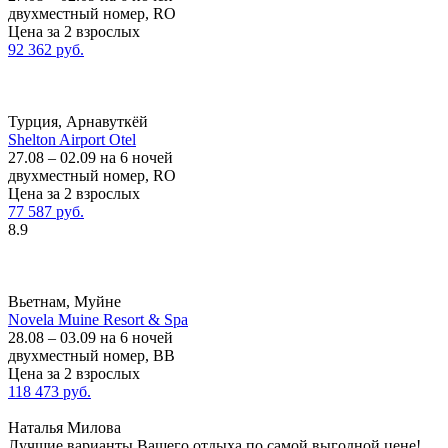
двухместный номер, RO
Цена за 2 взрослых
92 362 руб.
Турция, Арнавуткёй
Shelton Airport Otel
27.08 – 02.09 на 6 ночей
двухместный номер, RO
Цена за 2 взрослых
77 587 руб.
8.9
Вьетнам, Муйне
Novela Muine Resort & Spa
28.08 – 03.09 на 6 ночей
двухместный номер, BB
Цена за 2 взрослых
118 473 руб.
Наталья Милова
Лучшие варианты Вашего отдыха по самой выгодной цене!