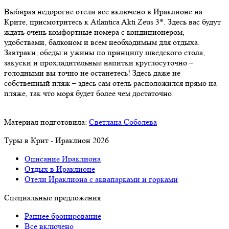
Выбирая недорогие отели все включено в Ираклионе на
Крите, присмотритесь к Atlantica Akti Zeus 3*. Здесь вас будут
ждать очень комфортные номера с кондиционером,
удобствами, балконом и всем необходимым для отдыха.
Завтраки, обеды и ужины по принципу шведского стола,
закуски и прохладительные напитки круглосуточно –
голодными вы точно не останетесь! Здесь даже не
собственный пляж – здесь сам отель расположился прямо на
пляже, так что моря будет более чем достаточно.
Материал подготовила:
Светлана Соболева
Туры в Крит - Ираклион 2026
Описание Ираклиона
Отдых в Ираклионе
Отели Ираклиона с аквапарками и горками
Специальные предложения
Раннее бронирование
Все включено