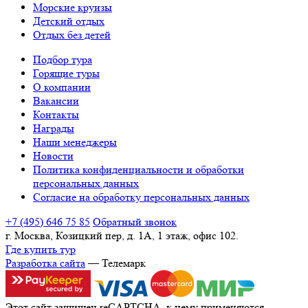
Морские круизы
Детский отдых
Отдых без детей
Подбор тура
Горящие туры
О компании
Вакансии
Контакты
Награды
Наши менеджеры
Новости
Политика конфиденциальности и обработки
персональных данных
Согласие на обработку персональных данных
+7 (495) 646 75 85
Обратный звонок
г. Москва, Козицкий пер, д. 1А, 1 этаж, офис 102.
Где купить тур
Разработка сайта
— Телемарк
Этот сайт защищен reCAPTCHA, к нему применяются