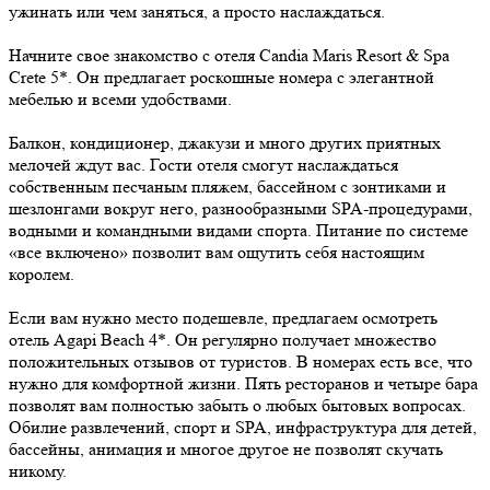
ужинать или чем заняться, а просто наслаждаться.
Начните свое знакомство с отеля Candia Maris Resort & Spa
Crete 5*. Он предлагает роскошные номера с элегантной
мебелью и всеми удобствами.
Балкон, кондиционер, джакузи и много других приятных
мелочей ждут вас. Гости отеля смогут наслаждаться
собственным песчаным пляжем, бассейном с зонтиками и
шезлонгами вокруг него, разнообразными SPA-процедурами,
водными и командными видами спорта. Питание по системе
«все включено» позволит вам ощутить себя настоящим
королем.
Если вам нужно место подешевле, предлагаем осмотреть
отель Agapi Beach 4*. Он регулярно получает множество
положительных отзывов от туристов. В номерах есть все, что
нужно для комфортной жизни. Пять ресторанов и четыре бара
позволят вам полностью забыть о любых бытовых вопросах.
Обилие развлечений, спорт и SPA, инфраструктура для детей,
бассейны, анимация и многое другое не позволят скучать
никому.