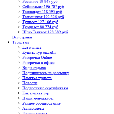
Россия
от 19 947 руб
Сейшелы
от 196 707 руб
Таиланд
от 118 595 руб
Танзания
от 192 526 руб
Тунис
от 127 106 руб
Турция
от 80 774 руб
Шри-Ланка
от 128 389 руб
Все страны
Туристам
Где купить
Купить тур онлайн
Рассрочка Online
Рассрочка в офисе
Виды отдыха
Подпишитесь на рассылку
Памятка туриста
Новости
Подарочные сертификаты
Как купить тур
Наши менеджеры
Раннее бронирование
Авиабилеты
Горящие туры