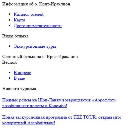
Информация об о. Крит-Ираклион
Каталог отелей
Карта
Достопримечательности
Виды отдыха
Экскурсионные туры
Сезонный отдых на о. Крит-Ираклион
Весной
В апреле
В мае
Новости туризма
Прямые рейсы на Шри-Ланку возвращаются: «Аэрофлот»
возобновляет полеты в Коломбо!
Новая экскурсионная программа от TEZ TOUR: открывайте
колоритный Азербайджан!