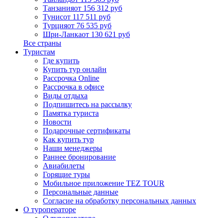
Танзания
от 156 312 руб
Тунис
от 117 511 руб
Турция
от 76 535 руб
Шри-Ланка
от 130 621 руб
Все страны
Туристам
Где купить
Купить тур онлайн
Рассрочка Online
Рассрочка в офисе
Виды отдыха
Подпишитесь на рассылку
Памятка туриста
Новости
Подарочные сертификаты
Как купить тур
Наши менеджеры
Раннее бронирование
Авиабилеты
Горящие туры
Мобильное приложение TEZ TOUR
Персональные данные
Согласие на обработку персональных данных
О туроператоре