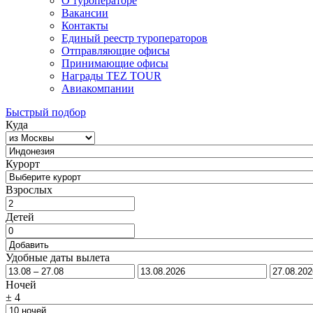
О туроператоре
Вакансии
Контакты
Единый реестр туроператоров
Отправляющие офисы
Принимающие офисы
Награды TEZ TOUR
Авиакомпании
Быстрый подбор
Куда
Курорт
Взрослых
Детей
Удобные даты вылета
Ночей
±
4