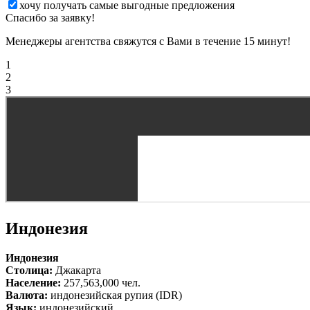
хочу получать самые выгодные предложения
Спасибо за заявку!
Менеджеры агентства свяжутся с Вами в течение 15 минут!
1
2
3
Индонезия
Индонезия
Столица:
Джакарта
Население:
257,563,000 чел.
Валюта:
индонезийская рупия (IDR)
Язык:
индонезийский