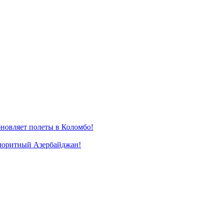
новляет полеты в Коломбо!
лоритный Азербайджан!