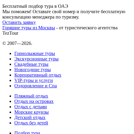
Бесплатный подбор тура в ОАЭ
Мы поможем! Оставьте свой номер и получите бесплатную
консультацию менеджера по туризму.
Оставить заявку
Горящие туры из Москвы
- от туристического агентства
TezTour
© 2007—2026.
Горнолыжные туры
Экскурсионные туры
Свадебные туры
Новогодние туры
Корпоративный отдых
VIP-туры и услуги
Оздоровление и Спа
Пляжный отдых
Отдых на островах
Отдых с детьми
Морские круизы
Детский отдых
Отдых без детей
Подбор тура