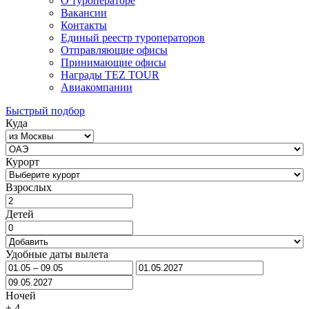
О туроператоре
Вакансии
Контакты
Единый реестр туроператоров
Отправляющие офисы
Принимающие офисы
Награды TEZ TOUR
Авиакомпании
Быстрый подбор
Куда
Курорт
Взрослых
Детей
Удобные даты вылета
Ночей
±
4