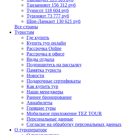
Танзания
от 156 312 руб
Тунис
от 118 604 руб
Турция
от 73 777 руб
Шри-Ланка
от 130 621 руб
Все страны
Туристам
Где купить
Купить тур онлайн
Рассрочка Online
Рассрочка в офисе
Виды отдыха
Подпишитесь на рассылку
Памятка туриста
Новости
Подарочные сертификаты
Как купить тур
Наши менеджеры
Раннее бронирование
Авиабилеты
Горящие туры
Мобильное приложение TEZ TOUR
Персональные данные
Согласие на обработку персональных данных
О туроператоре