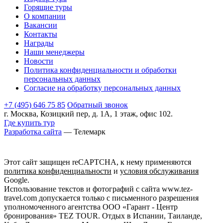
Горящие туры
О компании
Вакансии
Контакты
Награды
Наши менеджеры
Новости
Политика конфиденциальности и обработки
персональных данных
Согласие на обработку персональных данных
+7 (495) 646 75 85
Обратный звонок
г. Москва, Козицкий пер, д. 1А, 1 этаж, офис 102.
Где купить тур
Разработка сайта
— Телемарк
Этот сайт защищен reCAPTCHA, к нему применяются
политика конфиденциальности
и
условия обслуживания
Google.
Использование текстов и фотографий с сайта www.tez-
travel.com допускается только с письменного разрешения
уполномоченного агентства ООО «Гарант - Центр
бронирования» TEZ TOUR. Отдых в Испании, Таиланде,