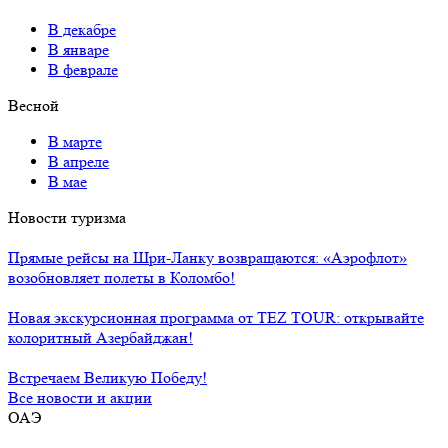
В декабре
В январе
В феврале
Весной
В марте
В апреле
В мае
Новости туризма
Прямые рейсы на Шри-Ланку возвращаются: «Аэрофлот»
возобновляет полеты в Коломбо!
Новая экскурсионная программа от TEZ TOUR: открывайте
колоритный Азербайджан!
Встречаем Великую Победу!
Все новости и акции
ОАЭ