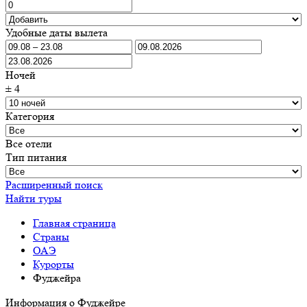
Удобные даты вылета
Ночей
±
4
Категория
Все отели
Тип питания
Расширенный поиск
Найти туры
Главная страница
Cтраны
ОАЭ
Курорты
Фуджейра
Информация о Фуджейре