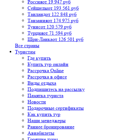
Россия
от 19 947 руб
Сейшелы
от 193 561 руб
Таиланд
от 122 848 руб
Танзания
от 174 975 руб
Тунис
от 120 579 руб
Турция
от 71 594 руб
Шри-Ланка
от 126 501 руб
Все страны
Туристам
Где купить
Купить тур онлайн
Рассрочка Online
Рассрочка в офисе
Виды отдыха
Подпишитесь на рассылку
Памятка туриста
Новости
Подарочные сертификаты
Как купить тур
Наши менеджеры
Раннее бронирование
Авиабилеты
Горящие туры