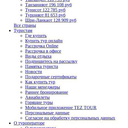
Танзания
от 196 108 руб
Тунис
от 122 785 руб
Турция
от 81 653 руб
Шри-Ланка
от 128 909 руб
Все страны
Туристам
Где купить
Купить тур онлайн
Рассрочка Online
Рассрочка в офисе
Виды отдыха
Подпишитесь на рассылку
Памятка туриста
Новости
Подарочные сертификаты
Как купить тур
Наши менеджеры
Раннее бронирование
Авиабилеты
Горящие туры
Мобильное приложение TEZ TOUR
Персональные данные
Согласие на обработку персональных данных
О туроператоре