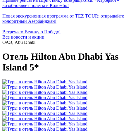
Прямые рейсы на Шри-Ланку возвращаются: «Аэрофлот»
возобновляет полеты в Коломбо!
Новая экскурсионная программа от TEZ TOUR: открывайте
колоритный Азербайджан!
Встречаем Великую Победу!
Все новости и акции
ОАЭ, Abu Dhabi
Отель Hilton Abu Dhabi Yas
Island 5*