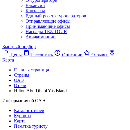
О туроператоре
Вакансии
Контакты
Единый реестр туроператоров
Отправляющие офисы
Принимающие офисы
Награды TEZ TOUR
Авиакомпании
Быстрый подбор
Цены
Рассчитать
Описание
Отзывы
Карта
Главная страница
Cтраны
ОАЭ
Отели
Hilton Abu Dhabi Yas Island
Информация об ОАЭ
Каталог отелей
Курорты
Карта
Памятка туристу