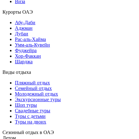
Виза
Курорты ОАЭ
Абу-Даби
Аджман
Дубаи
Рас-аль-Хайма
Умм-аль-Кувейн
Фуджейра
Хор-Факкан
Шарджа
Виды отдыха
Пляжный отдых
Семейный отдых
Молодежный отдых
Экскурсионные туры
Шоп туры
Свадебные туры
Туры с детьми
Туры на двоих
Сезонный отдых в ОАЭ
Летом