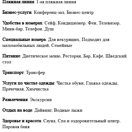
Пляжная линия
: 1-ая пляжная линия
Бизнес-услуги
: Конференц-зал, Бизнес-центр
Удобства в номерах
: Сейф, Кондиционер, Фен, Телевизор,
Мини-бар, Телефон, Душ
Специальные номера
: Для некурящих, Подходит для
маломобильных людей, Семейные
Питание
: Диетическое меню, Ресторан, Бар, Кафе, Шведский
стол
Транспорт
: Трансфер
Услуги по чистке одежды
: Чистка обуви, Глажка одежды,
Прачечная, Химчистка
Развлечения
: Экскурсии
Отдых на воде
: Дайвинг, Водные лыжи
Здоровье и красота
: Сауна, Спа и оздоровительный центр,
Паровая баня