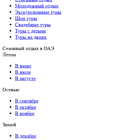
Молодежный отдых
Экскурсионные туры
Шоп туры
Свадебные туры
Туры с детьми
Туры на двоих
Сезонный отдых в ОАЭ
Летом
В июне
В июле
В августе
Осенью
В сентябре
В октябре
В ноябре
Зимой
В декабре