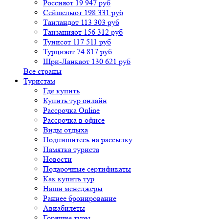
Россия
от 19 947 руб
Сейшелы
от 198 331 руб
Таиланд
от 113 303 руб
Танзания
от 156 312 руб
Тунис
от 117 511 руб
Турция
от 74 817 руб
Шри-Ланка
от 130 621 руб
Все страны
Туристам
Где купить
Купить тур онлайн
Рассрочка Online
Рассрочка в офисе
Виды отдыха
Подпишитесь на рассылку
Памятка туриста
Новости
Подарочные сертификаты
Как купить тур
Наши менеджеры
Раннее бронирование
Авиабилеты
Горящие туры