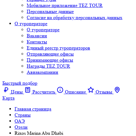
Мобильное приложение TEZ TOUR
Персональные данные
Согласие на обработку персональных данных
О туроператоре
О туроператоре
Вакансии
Контакты
Единый реестр туроператоров
Отправляющие офисы
Принимающие офисы
Награды TEZ TOUR
Авиакомпании
Быстрый подбор
Цены
Рассчитать
Описание
Отзывы
Карта
Главная страница
Cтраны
ОАЭ
Отели
Rixos Marina Abu Dhabi