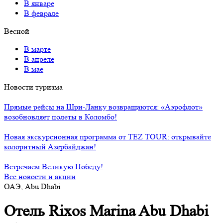
В январе
В феврале
Весной
В марте
В апреле
В мае
Новости туризма
Прямые рейсы на Шри-Ланку возвращаются: «Аэрофлот»
возобновляет полеты в Коломбо!
Новая экскурсионная программа от TEZ TOUR: открывайте
колоритный Азербайджан!
Встречаем Великую Победу!
Все новости и акции
ОАЭ, Abu Dhabi
Отель Rixos Marina Abu Dhabi