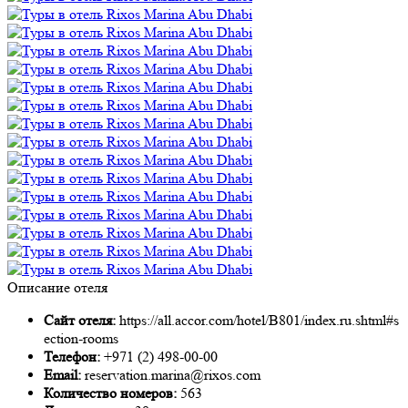
Описание отеля
Сайт отеля:
https://all.accor.com/hotel/B801/index.ru.shtml#s
ection-rooms
Телефон:
+971 (2) 498-00-00
Email:
reservation.marina@rixos.com
Количество номеров:
563