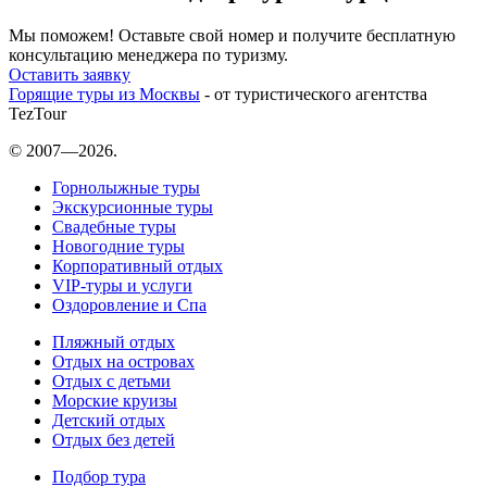
Мы поможем! Оставьте свой номер и получите бесплатную
консультацию менеджера по туризму.
Оставить заявку
Горящие туры из Москвы
- от туристического агентства
TezTour
© 2007—2026.
Горнолыжные туры
Экскурсионные туры
Свадебные туры
Новогодние туры
Корпоративный отдых
VIP-туры и услуги
Оздоровление и Спа
Пляжный отдых
Отдых на островах
Отдых с детьми
Морские круизы
Детский отдых
Отдых без детей
Подбор тура