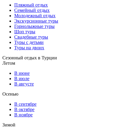
Пляжный отдых
Семейный отдых
Молодежный отдых
Экскурсионные туры
Горнолыжные туры
Шоп туры
Свадебные туры
Туры с детьми
Туры на двоих
Сезонный отдых в Турции
Летом
В июне
В июле
В августе
Осенью
В сентябре
В октябре
В ноябре
Зимой