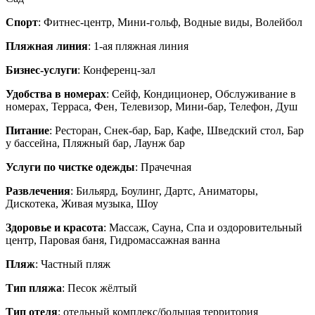
Спорт
: Фитнес-центр, Мини-гольф, Водные виды, Волейбол
Пляжная линия
: 1-ая пляжная линия
Бизнес-услуги
: Конференц-зал
Удобства в номерах
: Сейф, Кондиционер, Обслуживание в
номерах, Терраса, Фен, Телевизор, Мини-бар, Телефон, Душ
Питание
: Ресторан, Снек-бар, Бар, Кафе, Шведский стол, Бар
у бассейна, Пляжный бар, Лаунж бар
Услуги по чистке одежды
: Прачечная
Развлечения
: Бильярд, Боулинг, Дартс, Аниматоры,
Дискотека, Живая музыка, Шоу
Здоровье и красота
: Массаж, Сауна, Спа и оздоровительный
центр, Паровая баня, Гидромассажная ванна
Пляж
: Частный пляж
Тип пляжа
: Песок жёлтый
Тип отеля
: отельный комплекс/большая территория