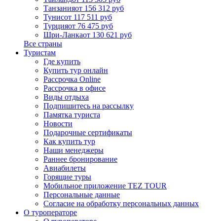
Танзания
от 156 312 руб
Тунис
от 117 511 руб
Турция
от 76 475 руб
Шри-Ланка
от 130 621 руб
Все страны
Туристам
Где купить
Купить тур онлайн
Рассрочка Online
Рассрочка в офисе
Виды отдыха
Подпишитесь на рассылку
Памятка туриста
Новости
Подарочные сертификаты
Как купить тур
Наши менеджеры
Раннее бронирование
Авиабилеты
Горящие туры
Мобильное приложение TEZ TOUR
Персональные данные
Согласие на обработку персональных данных
О туроператоре