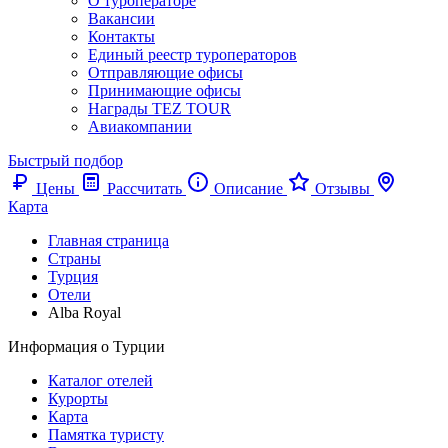
О туроператоре
Вакансии
Контакты
Единый реестр туроператоров
Отправляющие офисы
Принимающие офисы
Награды TEZ TOUR
Авиакомпании
Быстрый подбор
Цены
Рассчитать
Описание
Отзывы
Карта
Главная страница
Cтраны
Турция
Отели
Alba Royal
Информация о Турции
Каталог отелей
Курорты
Карта
Памятка туристу