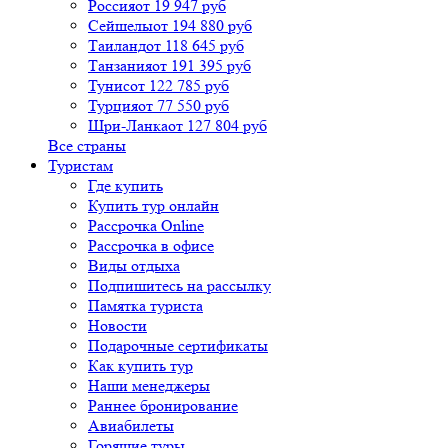
Россия
от 19 947 руб
Сейшелы
от 194 880 руб
Таиланд
от 118 645 руб
Танзания
от 191 395 руб
Тунис
от 122 785 руб
Турция
от 77 550 руб
Шри-Ланка
от 127 804 руб
Все страны
Туристам
Где купить
Купить тур онлайн
Рассрочка Online
Рассрочка в офисе
Виды отдыха
Подпишитесь на рассылку
Памятка туриста
Новости
Подарочные сертификаты
Как купить тур
Наши менеджеры
Раннее бронирование
Авиабилеты
Горящие туры