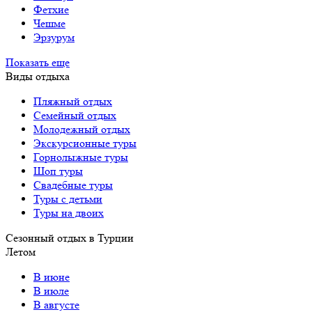
Фетхие
Чешме
Эрзурум
Показать еще
Виды отдыха
Пляжный отдых
Семейный отдых
Молодежный отдых
Экскурсионные туры
Горнолыжные туры
Шоп туры
Свадебные туры
Туры с детьми
Туры на двоих
Сезонный отдых в Турции
Летом
В июне
В июле
В августе