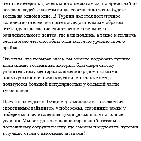
пенные вечеринки, очень много незнакомых, но чрезвычайно
веселых людей, с которыми вы совершенно точно будете
всегда на одной волне. В Турции имеется достаточное
количество отелей, которые последовательным образом
претендуют на звание единственного большого
развлекательного центра, где ваш полдень, а также и полночь
весьма мало чем способны отличаться по уровню своего
драйва.
Отметим, что побывав здесь, вы можете подобрать лучшие
компактные гостиницы, которые, благодаря своему
удивительному месторасположению рядом с самыми
популярными ночными клубами, они также всегда
пользуются большой популярностью у большей части
тусовщиков.
Поехать на отдых в Турцию для молодежи - это занятия
спортивным дайвингом у побережья, старинные замки у
побережья и великолепная кухня, роскошные погодные
условия. Мы всегда ждем ваших обращений, готовы к
постоянному сотрудничеству, где сможем предложить путевки
в лучшие отели с высокими звездами!