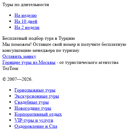
Туры по длительности
На неделю
На 10 дней
На 2 недели
Бесплатный подбор тура в Турцию
Мы поможем! Оставьте свой номер и получите бесплатную
консультацию менеджера по туризму.
Оставить заявку
Горящие туры из Москвы
- от туристического агентства
TezTour
© 2007—2026.
Горнолыжные туры
Экскурсионные туры
Свадебные туры
Новогодние туры
Корпоративный отдых
VIP-туры и услуги
Оздоровление и Спа