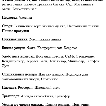
регистрации, Камера хранения багажа, Сад, Магазины в
отеле, Банкетный зал
Парковка
: Частная
Спорт
: Теннисный корт, Фитнес-центр, Настольный теннис,
Пешие прогулки
Пляжная линия
: 2-ая пляжная линия
Бизнес-услуги
: Факс, Конференц-зал, Ксерокс
Удобства в номерах
: Доставка прессы, Сейф, Отопление,
Кондиционер, Терраса, Фен, Телевизор, Мини-бар, Телефон,
Душ
Специальные номера
: Для некурящих, Подходит для
маломобильных людей, Семейные
Питание
: Ресторан, Шведский стол
Транспорт
: Аренда автомобиля, Трансфер
Услуги по чистке одежды
: Глажка одежды, Прачечная