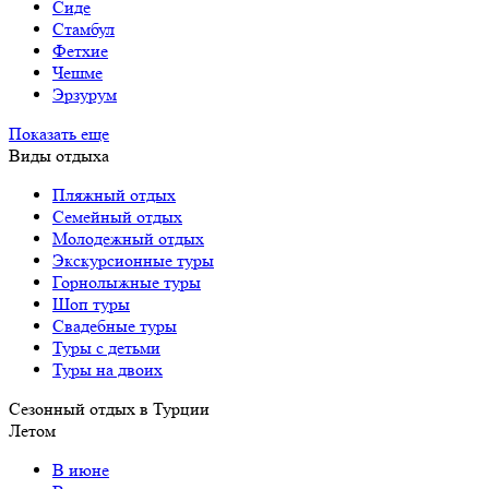
Сиде
Стамбул
Фетхие
Чешме
Эрзурум
Показать еще
Виды отдыха
Пляжный отдых
Семейный отдых
Молодежный отдых
Экскурсионные туры
Горнолыжные туры
Шоп туры
Свадебные туры
Туры с детьми
Туры на двоих
Сезонный отдых в Турции
Летом
В июне