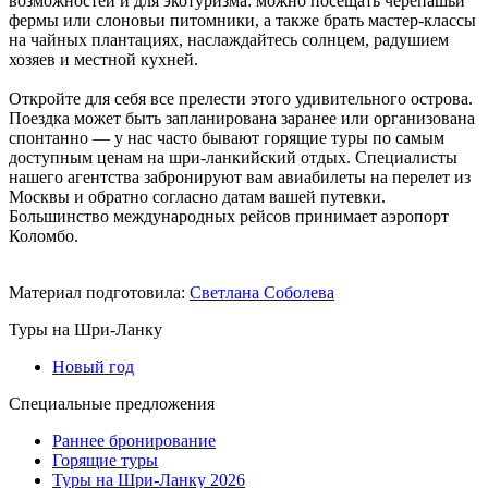
возможностей и для экотуризма: можно посещать черепашьи
фермы или слоновьи питомники, а также брать мастер-классы
на чайных плантациях, наслаждайтесь солнцем, радушием
хозяев и местной кухней.
Откройте для себя все прелести этого удивительного острова.
Поездка может быть запланирована заранее или организована
спонтанно — у нас часто бывают горящие туры по самым
доступным ценам на шри-ланкийский отдых. Специалисты
нашего агентства забронируют вам авиабилеты на перелет из
Москвы и обратно согласно датам вашей путевки.
Большинство международных рейсов принимает аэропорт
Коломбо.
Материал подготовила:
Светлана Соболева
Туры на Шри-Ланку
Новый год
Специальные предложения
Раннее бронирование
Горящие туры
Туры на Шри-Ланку 2026