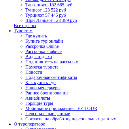
Танзания
от 182 665 руб
Тунис
от 123 522 руб
Турция
от 57 445 руб
Шри-Ланка
от 128 389 руб
Все страны
Туристам
Где купить
Купить тур онлайн
Рассрочка Online
Рассрочка в офисе
Виды отдыха
Подпишитесь на рассылку
Памятка туриста
Новости
Подарочные сертификаты
Как купить тур
Наши менеджеры
Раннее бронирование
Авиабилеты
Горящие туры
Мобильное приложение TEZ TOUR
Персональные данные
Согласие на обработку персональных данных
О туроператоре