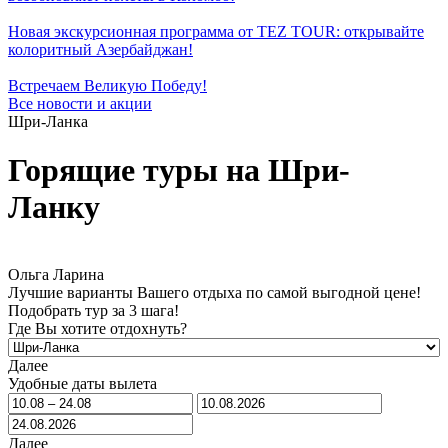
Новая экскурсионная программа от TEZ TOUR: открывайте
колоритный Азербайджан!
Встречаем Великую Победу!
Все новости и акции
Шри-Ланка
Горящие туры на Шри-
Ланку
Ольга Ларина
Лучшие варианты Вашего отдыха по самой выгодной цене!
Подобрать тур за 3 шага!
Где Вы хотите отдохнуть?
Далее
Удобные даты вылета
Далее