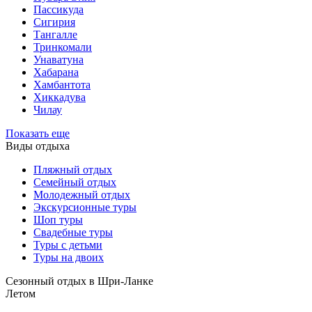
Пассикуда
Сигирия
Тангалле
Тринкомали
Унаватуна
Хабарана
Хамбантота
Хиккадува
Чилау
Показать еще
Виды отдыха
Пляжный отдых
Семейный отдых
Молодежный отдых
Экскурсионные туры
Шоп туры
Свадебные туры
Туры с детьми
Туры на двоих
Сезонный отдых в Шри-Ланке
Летом