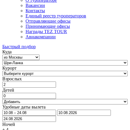
О туроператоре
Вакансии
Контакты
Единый реестр туроператоров
Отправляющие офисы
Принимающие офисы
Награды TEZ TOUR
Авиакомпании
Быстрый подбор
Куда
Курорт
Взрослых
Детей
Удобные даты вылета
Ночей
±
4