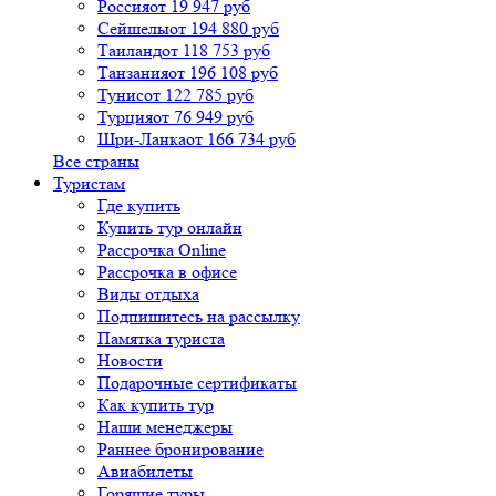
Россия
от 19 947 руб
Сейшелы
от 194 880 руб
Таиланд
от 118 753 руб
Танзания
от 196 108 руб
Тунис
от 122 785 руб
Турция
от 76 949 руб
Шри-Ланка
от 166 734 руб
Все страны
Туристам
Где купить
Купить тур онлайн
Рассрочка Online
Рассрочка в офисе
Виды отдыха
Подпишитесь на рассылку
Памятка туриста
Новости
Подарочные сертификаты
Как купить тур
Наши менеджеры
Раннее бронирование
Авиабилеты
Горящие туры