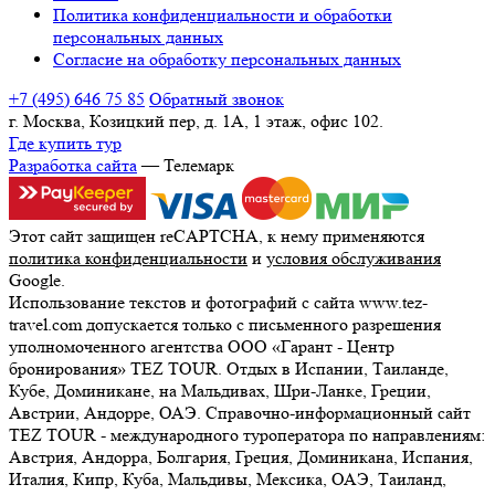
Политика конфиденциальности и обработки
персональных данных
Согласие на обработку персональных данных
+7 (495) 646 75 85
Обратный звонок
г. Москва, Козицкий пер, д. 1А, 1 этаж, офис 102.
Где купить тур
Разработка сайта
— Телемарк
Этот сайт защищен reCAPTCHA, к нему применяются
политика конфиденциальности
и
условия обслуживания
Google.
Использование текстов и фотографий с сайта www.tez-
travel.com допускается только с письменного разрешения
уполномоченного агентства ООО «Гарант - Центр
бронирования» TEZ TOUR. Отдых в Испании, Таиланде,
Кубе, Доминикане, на Мальдивах, Шри-Ланке, Греции,
Австрии, Андорре, ОАЭ. Справочно-информационный сайт
TEZ TOUR - международного туроператора по направлениям:
Австрия, Андорра, Болгария, Греция, Доминикана, Испания,
Италия, Кипр, Куба, Мальдивы, Мексика, ОАЭ, Таиланд,