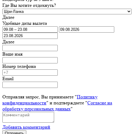
Где Вы хотите отдохнуть?
Далее
Удобные даты вылета
Далее
Ваше имя
Номер телефона
Email
Отправляя запрос, Вы принимаете "
Политику
конфиденциальности
" и подтверждаете "
Согласие на
обработку персональных данных
"
Добавить комментарий
Отправить