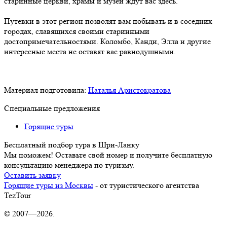
старинные церкви, храмы и музеи ждут вас здесь.
Путевки в этот регион позволят вам побывать и в соседних
городах, славящихся своими старинными
достопримечательностями. Коломбо, Канди, Элла и другие
интересные места не оставят вас равнодушными.
Материал подготовила:
Наталья Аристократова
Специальные предложения
Горящие туры
Бесплатный подбор тура в Шри-Ланку
Мы поможем! Оставьте свой номер и получите бесплатную
консультацию менеджера по туризму.
Оставить заявку
Горящие туры из Москвы
- от туристического агентства
TezTour
© 2007—2026.