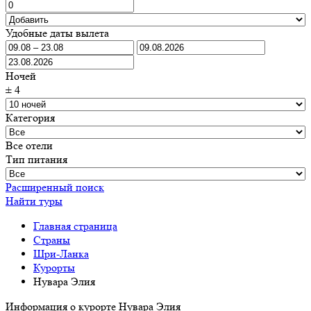
Удобные даты вылета
Ночей
±
4
Категория
Все отели
Тип питания
Расширенный поиск
Найти туры
Главная страница
Cтраны
Шри-Ланка
Курорты
Нувара Элия
Информация о курорте Нувара Элия