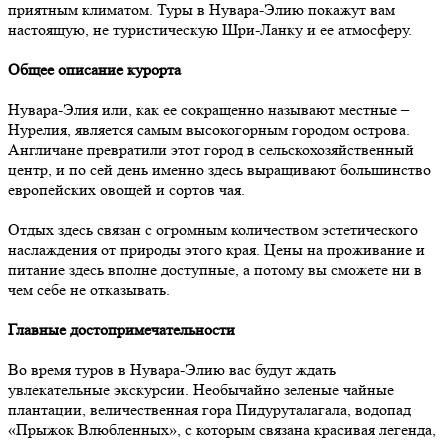
приятным климатом. Туры в Нувара-Элию покажут вам
настоящую, не туристическую Шри-Ланку и ее атмосферу.
Общее описание курорта
Нувара-Элия или, как ее сокращенно называют местные –
Нурелия, является самым высокогорным городом острова.
Англичане превратили этот город в сельскохозяйственный
центр, и по сей день именно здесь выращивают большинство
европейских овощей и сортов чая.
Отдых здесь связан с огромным количеством эстетического
наслаждения от природы этого края. Цены на проживание и
питание здесь вполне доступные, а потому вы сможете ни в
чем себе не отказывать.
Главные достопримечательности
Во время туров в Нувара-Элию вас будут ждать
увлекательные экскурсии. Необычайно зеленые чайные
плантации, величественная гора Пидуруталагала, водопад
«Прыжок Влюбленных», с которым связана красивая легенда,