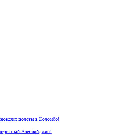
новляет полеты в Коломбо!
лоритный Азербайджан!