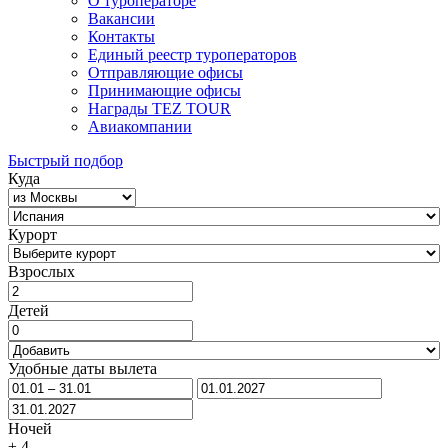
О туроператоре
Вакансии
Контакты
Единый реестр туроператоров
Отправляющие офисы
Принимающие офисы
Награды TEZ TOUR
Авиакомпании
Быстрый подбор
Куда
Курорт
Взрослых
Детей
Удобные даты вылета
Ночей
±
4