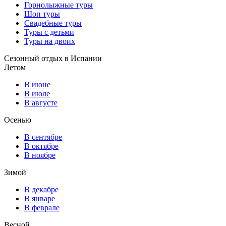
Горнолыжные туры
Шоп туры
Свадебные туры
Туры с детьми
Туры на двоих
Сезонный отдых в Испании
Летом
В июне
В июле
В августе
Осенью
В сентябре
В октябре
В ноябре
Зимой
В декабре
В январе
В феврале
Весной