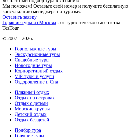
Бесплатный подбор тура в Испанию
Мы поможем! Оставьте свой номер и получите бесплатную
консультацию менеджера по туризму.
Оставить заявку
Горящие туры из Москвы
- от туристического агентства
TezTour
© 2007—2026.
Горнолыжные туры
Экскурсионные туры
Свадебные туры
Новогодние туры
Корпоративный отдых
VIP-туры и услуги
Оздоровление и Спа
Пляжный отдых
Отдых на островах
Отдых с детьми
Морские круизы
Детский отдых
Отдых без детей
Подбор тура
Горящие туры