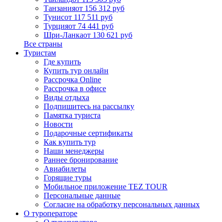
Танзания
от 156 312 руб
Тунис
от 117 511 руб
Турция
от 74 441 руб
Шри-Ланка
от 130 621 руб
Все страны
Туристам
Где купить
Купить тур онлайн
Рассрочка Online
Рассрочка в офисе
Виды отдыха
Подпишитесь на рассылку
Памятка туриста
Новости
Подарочные сертификаты
Как купить тур
Наши менеджеры
Раннее бронирование
Авиабилеты
Горящие туры
Мобильное приложение TEZ TOUR
Персональные данные
Согласие на обработку персональных данных
О туроператоре