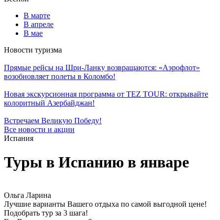
В марте
В апреле
В мае
Новости туризма
Прямые рейсы на Шри-Ланку возвращаются: «Аэрофлот»
возобновляет полеты в Коломбо!
Новая экскурсионная программа от TEZ TOUR: открывайте
колоритный Азербайджан!
Встречаем Великую Победу!
Все новости и акции
Испания
Туры в Испанию в январе
Ольга Ларина
Лучшие варианты Вашего отдыха по самой выгодной цене!
Подобрать тур за 3 шага!