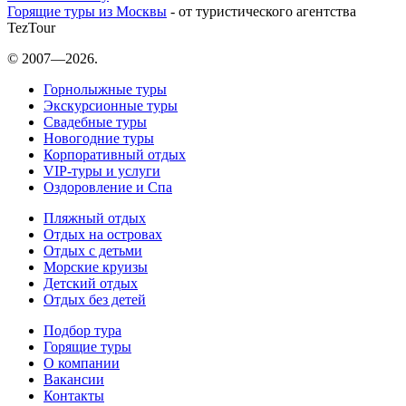
Горящие туры из Москвы
- от туристического агентства
TezTour
© 2007—2026.
Горнолыжные туры
Экскурсионные туры
Свадебные туры
Новогодние туры
Корпоративный отдых
VIP-туры и услуги
Оздоровление и Спа
Пляжный отдых
Отдых на островах
Отдых с детьми
Морские круизы
Детский отдых
Отдых без детей
Подбор тура
Горящие туры
О компании
Вакансии
Контакты