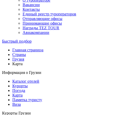
О туроператоре
Вакансии
Контакты
Единый реестр туроператоров
Отправляющие офисы
Принимающие офисы
Награды TEZ TOUR
Авиакомпании
Быстрый подбор
Главная страница
Cтраны
Грузия
Карта
Информация о Грузии
Каталог отелей
Курорты
Погода
Карта
Памятка туристу
Виза
Курорты Грузии