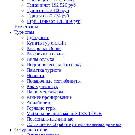
Танзания
от 192 526 руб
Тунис
от 127 106 руб
Турция
от 80 774 руб
Шри-Ланка
от 128 389 руб
Все страны
Туристам
Где купить
Купить тур онлайн
Рассрочка Online
Рассрочка в офисе
Виды отдыха
Подпишитесь на рассылку
Памятка туриста
Новости
Подарочные сертификаты
Как купить тур
Наши менеджеры
Раннее бронирование
Авиабилеты
Горящие туры
Мобильное приложение TEZ TOUR
Персональные данные
Согласие на обработку персональных данных
О туроператоре