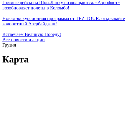
Прямые рейсы на Шри-Ланку возвращаются: «Аэрофлот»
возобновляет полеты в Коломбо!
Новая экскурсионная программа от TEZ TOUR: открывайте
колоритный Азербайджан!
Встречаем Великую Победу!
Все новости и акции
Грузия
Карта