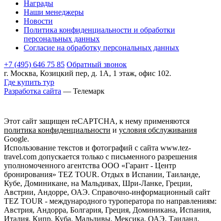
Награды
Наши менеджеры
Новости
Политика конфиденциальности и обработки
персональных данных
Согласие на обработку персональных данных
+7 (495) 646 75 85
Обратный звонок
г. Москва, Козицкий пер, д. 1А, 1 этаж, офис 102.
Где купить тур
Разработка сайта
— Телемарк
Этот сайт защищен reCAPTCHA, к нему применяются
политика конфиденциальности
и
условия обслуживания
Google.
Использование текстов и фотографий с сайта www.tez-
travel.com допускается только с письменного разрешения
уполномоченного агентства ООО «Гарант - Центр
бронирования» TEZ TOUR. Отдых в Испании, Таиланде,
Кубе, Доминикане, на Мальдивах, Шри-Ланке, Греции,
Австрии, Андорре, ОАЭ. Справочно-информационный сайт
TEZ TOUR - международного туроператора по направлениям:
Австрия, Андорра, Болгария, Греция, Доминикана, Испания,
Италия, Кипр, Куба, Мальдивы, Мексика, ОАЭ, Таиланд,