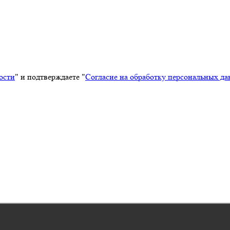
ости
" и подтверждаете "
Согласие на обработку персональных д