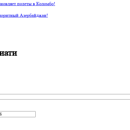
новляет полеты в Коломбо!
лоритный Азербайджан!
иати