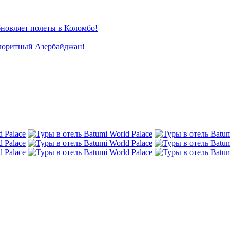
новляет полеты в Коломбо!
лоритный Азербайджан!