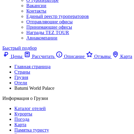
О туроператоре
Вакансии
Контакты
Единый реестр туроператоров
Отправляющие офисы
Принимающие офисы
Награды TEZ TOUR
Авиакомпании
Быстрый подбор
Цены
Рассчитать
Описание
Отзывы
Карта
Главная страница
Cтраны
Грузия
Отели
Batumi World Palace
Информация о Грузии
Каталог отелей
Курорты
Погода
Карта
Памятка туристу