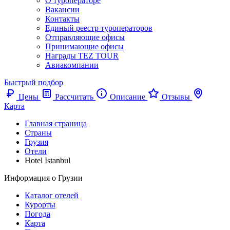
О туроператоре
Вакансии
Контакты
Единый реестр туроператоров
Отправляющие офисы
Принимающие офисы
Награды TEZ TOUR
Авиакомпании
Быстрый подбор
Цены
Рассчитать
Описание
Отзывы
Карта
Главная страница
Cтраны
Грузия
Отели
Hotel Istanbul
Информация о Грузии
Каталог отелей
Курорты
Погода
Карта