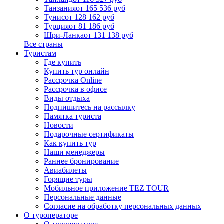
Танзания
от 165 536 руб
Тунис
от 128 162 руб
Турция
от 81 186 руб
Шри-Ланка
от 131 138 руб
Все страны
Туристам
Где купить
Купить тур онлайн
Рассрочка Online
Рассрочка в офисе
Виды отдыха
Подпишитесь на рассылку
Памятка туриста
Новости
Подарочные сертификаты
Как купить тур
Наши менеджеры
Раннее бронирование
Авиабилеты
Горящие туры
Мобильное приложение TEZ TOUR
Персональные данные
Согласие на обработку персональных данных
О туроператоре