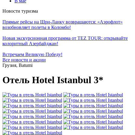
В мае
Новости туризма
Прямые рейсы на Шри-Ланку возвращаются: «Аэрофлот»
возобновляет полеты в Коломбо!
Новая экскурсионная программа от TEZ TOUR: открывайте
колоритный Азербайджан!
Встречаем Великую Победу!
Все новости и акции
Грузия, Batumi
Отель Hotel Istanbul 3*