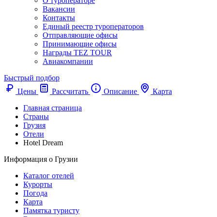
О туроператоре
Вакансии
Контакты
Единый реестр туроператоров
Отправляющие офисы
Принимающие офисы
Награды TEZ TOUR
Авиакомпании
Быстрый подбор
Цены
Рассчитать
Описание
Карта
Главная страница
Cтраны
Грузия
Отели
Hotel Dream
Информация о Грузии
Каталог отелей
Курорты
Погода
Карта
Памятка туристу