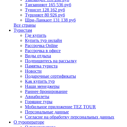
Танзания
от 165 536 руб
Тунис
от 128 162 руб
Турция
от 80 926 руб
Шри-Ланка
от 131 138 руб
Все страны
Туристам
Где купить
Купить тур онлайн
Рассрочка Online
Рассрочка в офисе
Виды отдыха
Подпишитесь на рассылку
Памятка туриста
Новости
Подарочные сертификаты
Как купить тур
Наши менеджеры
Раннее бронирование
Авиабилеты
Горящие туры
Мобильное приложение TEZ TOUR
Персональные данные
Согласие на обработку персональных данных
О туроператоре