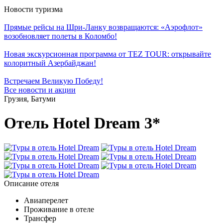
Новости туризма
Прямые рейсы на Шри-Ланку возвращаются: «Аэрофлот»
возобновляет полеты в Коломбо!
Новая экскурсионная программа от TEZ TOUR: открывайте
колоритный Азербайджан!
Встречаем Великую Победу!
Все новости и акции
Грузия, Батуми
Отель Hotel Dream 3*
Описание отеля
Авиаперелет
Проживание в отеле
Трансфер