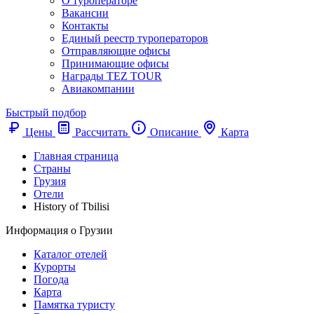
О туроператоре
Вакансии
Контакты
Единый реестр туроператоров
Отправляющие офисы
Принимающие офисы
Награды TEZ TOUR
Авиакомпании
Быстрый подбор
Цены
Рассчитать
Описание
Карта
Главная страница
Cтраны
Грузия
Отели
History of Tbilisi
Информация о Грузии
Каталог отелей
Курорты
Погода
Карта
Памятка туристу