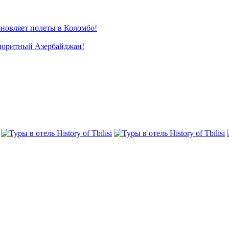
новляет полеты в Коломбо!
лоритный Азербайджан!