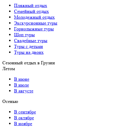
Пляжный отдых
Семейный отдых
Молодежный отдых
Экскурсионные туры
Горнолыжные туры
Шоп туры
Свадебные туры
Туры с детьми
Туры на двоих
Сезонный отдых в Грузии
Летом
В июне
В июле
В августе
Осенью
В сентябре
В октябре
В ноябре