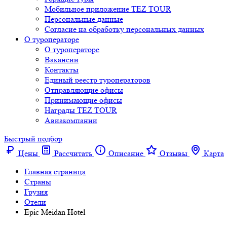
Мобильное приложение TEZ TOUR
Персональные данные
Согласие на обработку персональных данных
О туроператоре
О туроператоре
Вакансии
Контакты
Единый реестр туроператоров
Отправляющие офисы
Принимающие офисы
Награды TEZ TOUR
Авиакомпании
Быстрый подбор
Цены
Рассчитать
Описание
Отзывы
Карта
Главная страница
Cтраны
Грузия
Отели
Epic Meidan Hotel