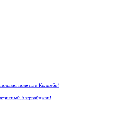
новляет полеты в Коломбо!
лоритный Азербайджан!