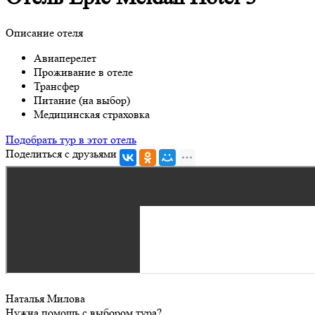
Описание отеля
Авиаперелет
Проживание в отеле
Трансфер
Питание (на выбор)
Медицинская страховка
Подобрать тур в этот отель
Поделиться с друзьями
Наталья Милова
Нужна помощь с выбором тура?