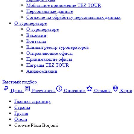
Мобильное приложение TEZ TOUR
Персональные данные
Согласие на обработку персональных данных
О туроператоре
О туроператоре
Вакансии
Контакты
Единый реестр туроператоров
Отправляющие офисы
Принимающие офисы
Награды TEZ TOUR
Авиакомпании
Быстрый подбор
Цены
Рассчитать
Описание
Отзывы
Карта
Главная страница
Cтраны
Грузия
Отели
Crowne Plaza Borjomi