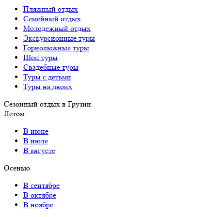
Пляжный отдых
Семейный отдых
Молодежный отдых
Экскурсионные туры
Горнолыжные туры
Шоп туры
Свадебные туры
Туры с детьми
Туры на двоих
Сезонный отдых в Грузии
Летом
В июне
В июле
В августе
Осенью
В сентябре
В октябре
В ноябре