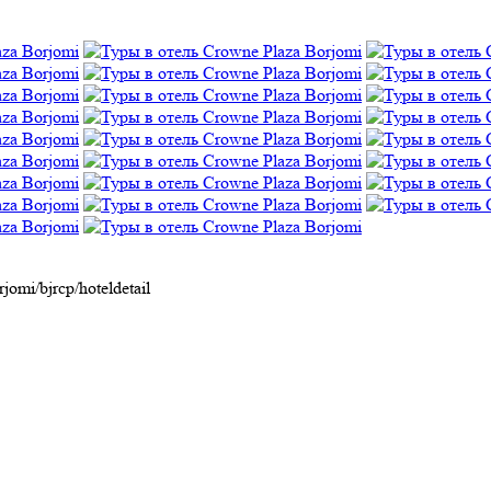
jomi/bjrcp/hoteldetail