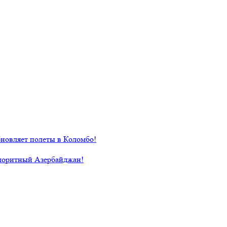
новляет полеты в Коломбо!
лоритный Азербайджан!