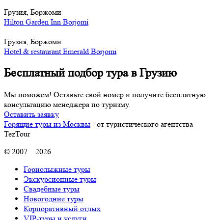
Грузия, Боржоми
Hilton Garden Inn Borjomi
Грузия, Боржоми
Hotel & restaurant Emerald Borjomi
Бесплатный подбор тура в Грузию
Мы поможем! Оставьте свой номер и получите бесплатную
консультацию менеджера по туризму.
Оставить заявку
Горящие туры из Москвы
- от туристического агентства
TezTour
© 2007—2026.
Горнолыжные туры
Экскурсионные туры
Свадебные туры
Новогодние туры
Корпоративный отдых
VIP-туры и услуги