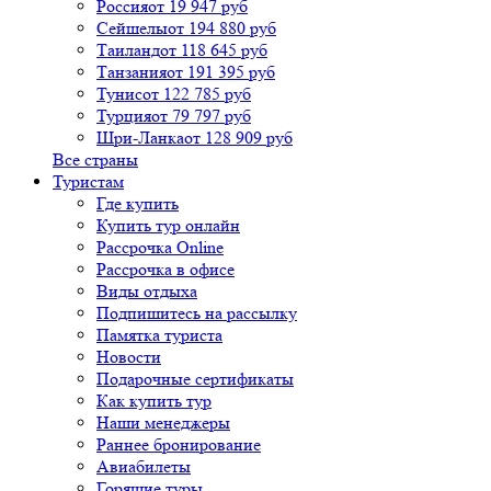
Россия
от 19 947 руб
Сейшелы
от 194 880 руб
Таиланд
от 118 645 руб
Танзания
от 191 395 руб
Тунис
от 122 785 руб
Турция
от 79 797 руб
Шри-Ланка
от 128 909 руб
Все страны
Туристам
Где купить
Купить тур онлайн
Рассрочка Online
Рассрочка в офисе
Виды отдыха
Подпишитесь на рассылку
Памятка туриста
Новости
Подарочные сертификаты
Как купить тур
Наши менеджеры
Раннее бронирование
Авиабилеты
Горящие туры