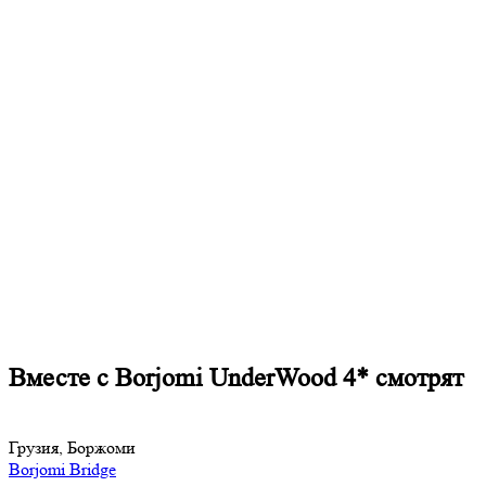
Вместе с Borjomi UnderWood 4* смотрят
Грузия, Боржоми
Borjomi Bridge