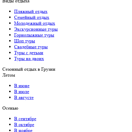
Виды отдыха
Пляжный отдых
Семейный отдых
Молодежный отдых
Экскурсионные туры
Горнолыжные туры
Шоп туры
Свадебные туры
Туры с детьми
Туры на двоих
Сезонный отдых в Грузии
Летом
В июне
В июле
В августе
Осенью
В сентябре
В октябре
В ноябре