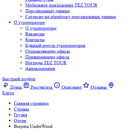
Мобильное приложение TEZ TOUR
Персональные данные
Согласие на обработку персональных данных
О туроператоре
О туроператоре
Вакансии
Контакты
Единый реестр туроператоров
Отправляющие офисы
Принимающие офисы
Награды TEZ TOUR
Авиакомпании
Быстрый подбор
Цены
Рассчитать
Описание
Отзывы
Карта
Главная страница
Cтраны
Грузия
Отели
Borjomi UnderWood