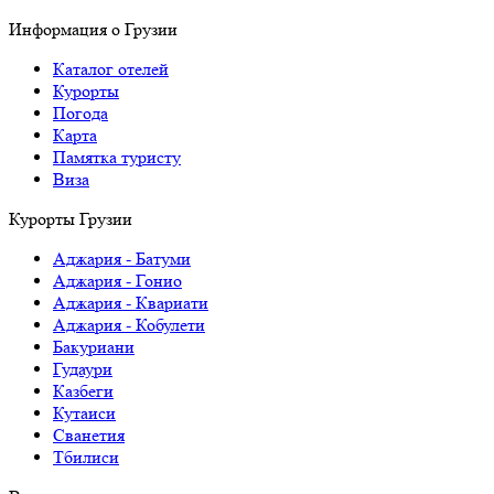
Информация о Грузии
Каталог отелей
Курорты
Погода
Карта
Памятка туристу
Виза
Курорты Грузии
Аджария - Батуми
Аджария - Гонио
Аджария - Квариати
Аджария - Кобулети
Бакуриани
Гудаури
Казбеги
Кутаиси
Сванетия
Тбилиси