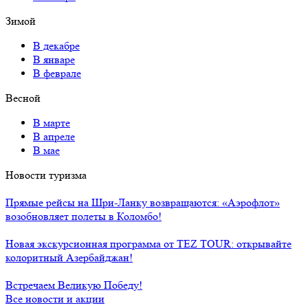
Зимой
В декабре
В январе
В феврале
Весной
В марте
В апреле
В мае
Новости туризма
Прямые рейсы на Шри-Ланку возвращаются: «Аэрофлот»
возобновляет полеты в Коломбо!
Новая экскурсионная программа от TEZ TOUR: открывайте
колоритный Азербайджан!
Встречаем Великую Победу!
Все новости и акции