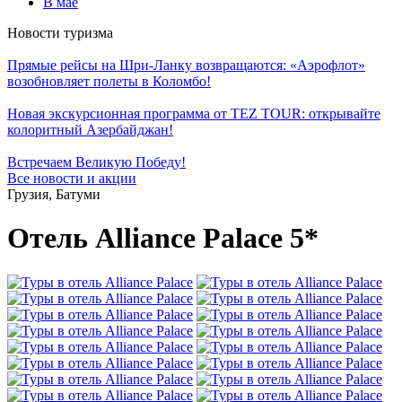
В мае
Новости туризма
Прямые рейсы на Шри-Ланку возвращаются: «Аэрофлот»
возобновляет полеты в Коломбо!
Новая экскурсионная программа от TEZ TOUR: открывайте
колоритный Азербайджан!
Встречаем Великую Победу!
Все новости и акции
Грузия, Батуми
Отель Alliance Palace 5*