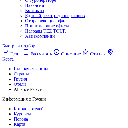
О туроператоре
Вакансии
Контакты
Единый реестр туроператоров
Отправляющие офисы
Принимающие офисы
Награды TEZ TOUR
Авиакомпании
Быстрый подбор
Цены
Рассчитать
Описание
Отзывы
Карта
Главная страница
Cтраны
Грузия
Отели
Alliance Palace
Информация о Грузии
Каталог отелей
Курорты
Погода
Карта