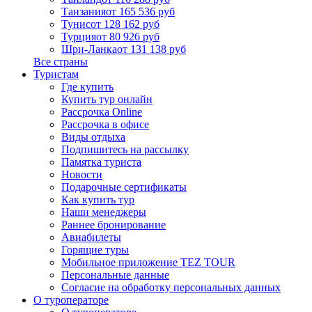
Танзания
от 165 536 руб
Тунис
от 128 162 руб
Турция
от 80 926 руб
Шри-Ланка
от 131 138 руб
Все страны
Туристам
Где купить
Купить тур онлайн
Рассрочка Online
Рассрочка в офисе
Виды отдыха
Подпишитесь на рассылку
Памятка туриста
Новости
Подарочные сертификаты
Как купить тур
Наши менеджеры
Раннее бронирование
Авиабилеты
Горящие туры
Мобильное приложение TEZ TOUR
Персональные данные
Согласие на обработку персональных данных
О туроператоре