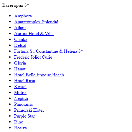
Категория 3*
Amphora
Apartcomplex Splendid
Atlant
Aurora Hotel & Villa
Chaika
Delsol
Fortuna St. Constantine & Helena 3*
Frederic Joliot Curie
Gloria
Hanat
Hotel Belle Epoque Beach
Hotel Ritsa
Kristel
Motivi
Neptun
Panorama
Primorski Hotel
Purple Star
Rino
Rosiza