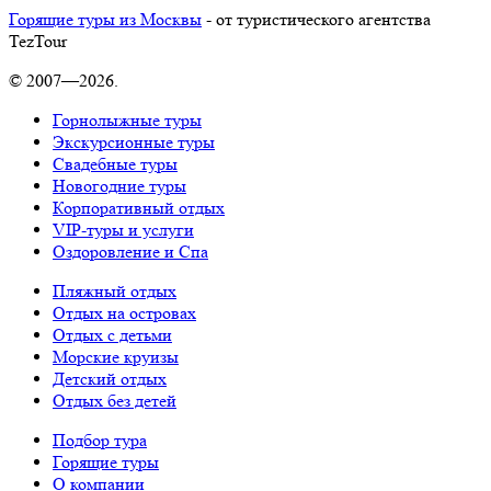
Горящие туры из Москвы
- от туристического агентства
TezTour
© 2007—2026.
Горнолыжные туры
Экскурсионные туры
Свадебные туры
Новогодние туры
Корпоративный отдых
VIP-туры и услуги
Оздоровление и Спа
Пляжный отдых
Отдых на островах
Отдых с детьми
Морские круизы
Детский отдых
Отдых без детей
Подбор тура
Горящие туры
О компании