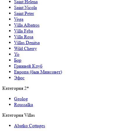
Saint Helena
Saint Nicola
Saint Peter
Vega
Villa Albatros
Villa Feba
Villa Rosa
Villas Denitsa
Wild Cherry
Yo
Бор
Гринвей Клуб
Европа (быв.Минсовет)
Эфос
Категория 2*
Geolog
Roussalka
Категория Villas
Abatko Cottages