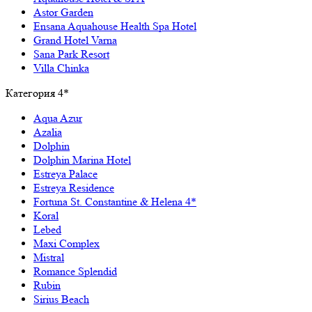
Astor Garden
Ensana Aquahouse Health Spa Hotel
Grand Hotel Varna
Sana Park Resort
Villa Chinka
Категория 4*
Aqua Azur
Azalia
Dolphin
Dolphin Marina Hotel
Estreya Palace
Estreya Residence
Fortuna St. Constantine & Helena 4*
Koral
Lebed
Maxi Complex
Mistral
Romance Splendid
Rubin
Sirius Beach