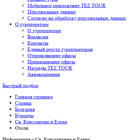
Мобильное приложение TEZ TOUR
Персональные данные
Согласие на обработку персональных данных
О туроператоре
О туроператоре
Вакансии
Контакты
Единый реестр туроператоров
Отправляющие офисы
Принимающие офисы
Награды TEZ TOUR
Авиакомпании
Быстрый подбор
Главная страница
Cтраны
Болгария
Курорты
Св. Константин и Елена
Отели
Информация о Св. Константине и Елене