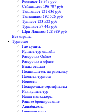
Россия
от 19 947 руб
Сейшелы
от 196 707 руб
Таиланд
от 121 636 руб
Танзания
от 192 526 руб
Тунис
от 123 522 руб
Турция
от 57 445 руб
Шри-Ланка
от 128 389 руб
Все страны
Туристам
Где купить
Купить тур онлайн
Рассрочка Online
Рассрочка в офисе
Виды отдыха
Подпишитесь на рассылку
Памятка туриста
Новости
Подарочные сертификаты
Как купить тур
Наши менеджеры
Раннее бронирование
Авиабилеты
Горящие туры