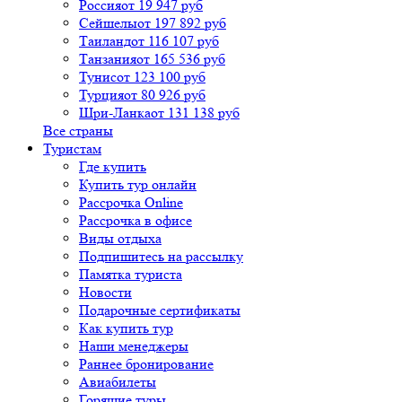
Россия
от 19 947 руб
Сейшелы
от 197 892 руб
Таиланд
от 116 107 руб
Танзания
от 165 536 руб
Тунис
от 123 100 руб
Турция
от 80 926 руб
Шри-Ланка
от 131 138 руб
Все страны
Туристам
Где купить
Купить тур онлайн
Рассрочка Online
Рассрочка в офисе
Виды отдыха
Подпишитесь на рассылку
Памятка туриста
Новости
Подарочные сертификаты
Как купить тур
Наши менеджеры
Раннее бронирование
Авиабилеты
Горящие туры