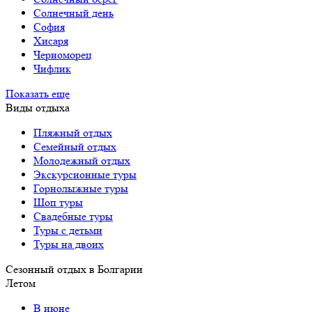
Солнечный день
София
Хисаря
Черноморец
Чифлик
Показать еще
Виды отдыха
Пляжный отдых
Семейный отдых
Молодежный отдых
Экскурсионные туры
Горнолыжные туры
Шоп туры
Свадебные туры
Туры с детьми
Туры на двоих
Сезонный отдых в Болгарии
Летом
В июне