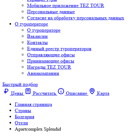
Мобильное приложение TEZ TOUR
Персональные данные
Согласие на обработку персональных данных
О туроператоре
О туроператоре
Вакансии
Контакты
Единый реестр туроператоров
Отправляющие офисы
Принимающие офисы
Награды TEZ TOUR
Авиакомпании
Быстрый подбор
Цены
Рассчитать
Описание
Карта
Главная страница
Cтраны
Болгария
Отели
Apartcomplex Splendid