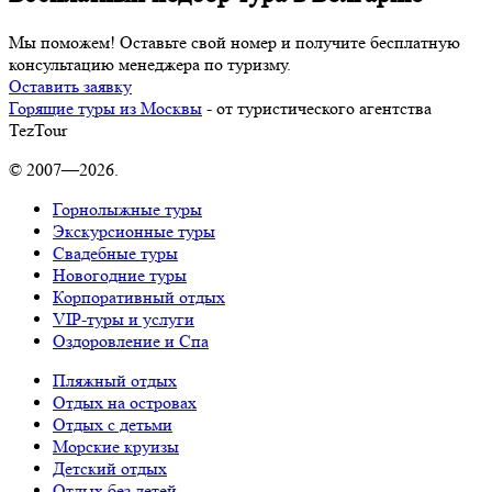
Мы поможем! Оставьте свой номер и получите бесплатную
консультацию менеджера по туризму.
Оставить заявку
Горящие туры из Москвы
- от туристического агентства
TezTour
© 2007—2026.
Горнолыжные туры
Экскурсионные туры
Свадебные туры
Новогодние туры
Корпоративный отдых
VIP-туры и услуги
Оздоровление и Спа
Пляжный отдых
Отдых на островах
Отдых с детьми
Морские круизы
Детский отдых
Отдых без детей