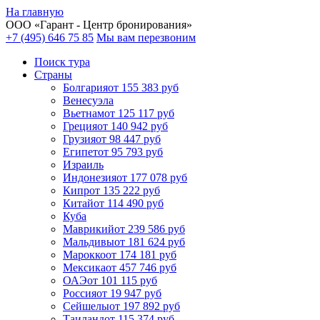
На главную
ООО «
Гарант
- Центр бронирования»
+7 (495) 646 75 85
Мы вам перезвоним
Поиск тура
Cтраны
Болгария
от 155 383 руб
Венесуэла
Вьетнам
от 125 117 руб
Греция
от 140 942 руб
Грузия
от 98 447 руб
Египет
от 95 793 руб
Израиль
Индонезия
от 177 078 руб
Кипр
от 135 222 руб
Китай
от 114 490 руб
Куба
Маврикий
от 239 586 руб
Мальдивы
от 181 624 руб
Марокко
от 174 181 руб
Мексика
от 457 746 руб
ОАЭ
от 101 115 руб
Россия
от 19 947 руб
Сейшелы
от 197 892 руб
Таиланд
от 115 374 руб