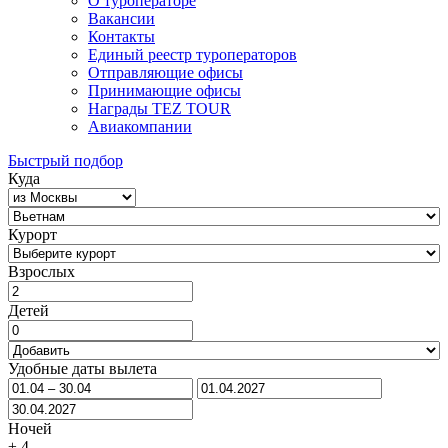
О туроператоре
Вакансии
Контакты
Единый реестр туроператоров
Отправляющие офисы
Принимающие офисы
Награды TEZ TOUR
Авиакомпании
Быстрый подбор
Куда
Курорт
Взрослых
Детей
Удобные даты вылета
Ночей
±
4