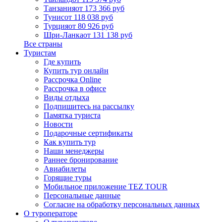
Танзания
от 173 366 руб
Тунис
от 118 038 руб
Турция
от 80 926 руб
Шри-Ланка
от 131 138 руб
Все страны
Туристам
Где купить
Купить тур онлайн
Рассрочка Online
Рассрочка в офисе
Виды отдыха
Подпишитесь на рассылку
Памятка туриста
Новости
Подарочные сертификаты
Как купить тур
Наши менеджеры
Раннее бронирование
Авиабилеты
Горящие туры
Мобильное приложение TEZ TOUR
Персональные данные
Согласие на обработку персональных данных
О туроператоре