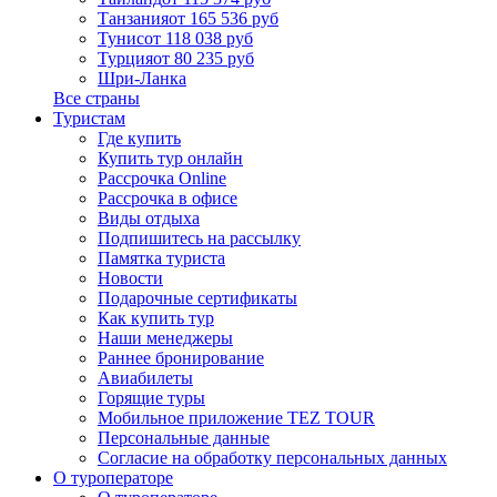
Танзания
от 165 536 руб
Тунис
от 118 038 руб
Турция
от 80 235 руб
Шри-Ланка
Все страны
Туристам
Где купить
Купить тур онлайн
Рассрочка Online
Рассрочка в офисе
Виды отдыха
Подпишитесь на рассылку
Памятка туриста
Новости
Подарочные сертификаты
Как купить тур
Наши менеджеры
Раннее бронирование
Авиабилеты
Горящие туры
Мобильное приложение TEZ TOUR
Персональные данные
Согласие на обработку персональных данных
О туроператоре