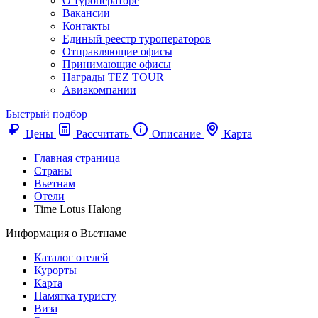
О туроператоре
Вакансии
Контакты
Единый реестр туроператоров
Отправляющие офисы
Принимающие офисы
Награды TEZ TOUR
Авиакомпании
Быстрый подбор
Цены
Рассчитать
Описание
Карта
Главная страница
Cтраны
Вьетнам
Отели
Time Lotus Halong
Информация о Вьетнаме
Каталог отелей
Курорты
Карта
Памятка туристу
Виза