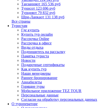
Танзания
от 165 536 руб
Тунис
от 123 696 руб
Турция
от 79 832 руб
Шри-Ланка
от 131 138 руб
Все страны
Туристам
Где купить
Купить тур онлайн
Рассрочка Online
Рассрочка в офисе
Виды отдыха
Подпишитесь на рассылку
Памятка туриста
Новости
Подарочные сертификаты
Как купить тур
Наши менеджеры
Раннее бронирование
Авиабилеты
Горящие туры
Мобильное приложение TEZ TOUR
Персональные данные
Согласие на обработку персональных данных
О туроператоре