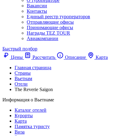
О туроператоре
Вакансии
Контакты
Единый реестр туроператоров
Отправляющие офисы
Принимающие офисы
Награды TEZ TOUR
Авиакомпании
Быстрый подбор
Цены
Рассчитать
Описание
Карта
Главная страница
Cтраны
Вьетнам
Отели
The Reverie Saigon
Информация о Вьетнаме
Каталог отелей
Курорты
Карта
Памятка туристу
Виза