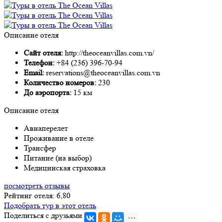
Описание отеля
Сайт отеля:
http://theoceanvillas.com.vn/
Телефон:
+84 (236) 396-70-94
Email:
reservations@theoceanvillas.com.vn
Количество номеров:
230
До аэропорта:
15 км
Описание отеля
Авиаперелет
Проживание в отеле
Трансфер
Питание (на выбор)
Медицинская страховка
посмотреть отзывы
Рейтинг отеля: 6,80
Подобрать тур в этот отель
Поделиться с друзьями