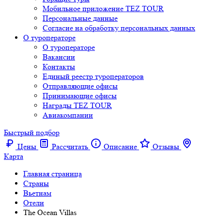
Мобильное приложение TEZ TOUR
Персональные данные
Согласие на обработку персональных данных
О туроператоре
О туроператоре
Вакансии
Контакты
Единый реестр туроператоров
Отправляющие офисы
Принимающие офисы
Награды TEZ TOUR
Авиакомпании
Быстрый подбор
Цены
Рассчитать
Описание
Отзывы
Карта
Главная страница
Cтраны
Вьетнам
Отели
The Ocean Villas