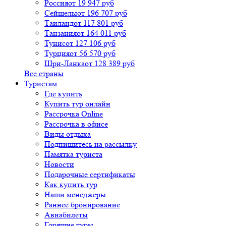
Россия
от 19 947 руб
Сейшелы
от 196 707 руб
Таиланд
от 117 801 руб
Танзания
от 164 011 руб
Тунис
от 127 106 руб
Турция
от 56 570 руб
Шри-Ланка
от 128 389 руб
Все страны
Туристам
Где купить
Купить тур онлайн
Рассрочка Online
Рассрочка в офисе
Виды отдыха
Подпишитесь на рассылку
Памятка туриста
Новости
Подарочные сертификаты
Как купить тур
Наши менеджеры
Раннее бронирование
Авиабилеты
Горящие туры