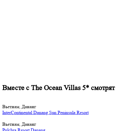
Вместе с The Ocean Villas 5* смотрят
Вьетнам, Дананг
InterContinental Danang Sun Peninsula Resort
Вьетнам, Дананг
Pulchra Resort Danang