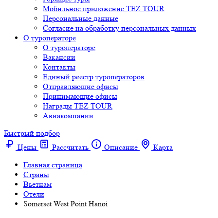
Мобильное приложение TEZ TOUR
Персональные данные
Согласие на обработку персональных данных
О туроператоре
О туроператоре
Вакансии
Контакты
Единый реестр туроператоров
Отправляющие офисы
Принимающие офисы
Награды TEZ TOUR
Авиакомпании
Быстрый подбор
Цены
Рассчитать
Описание
Карта
Главная страница
Cтраны
Вьетнам
Отели
Somerset West Point Hanoi