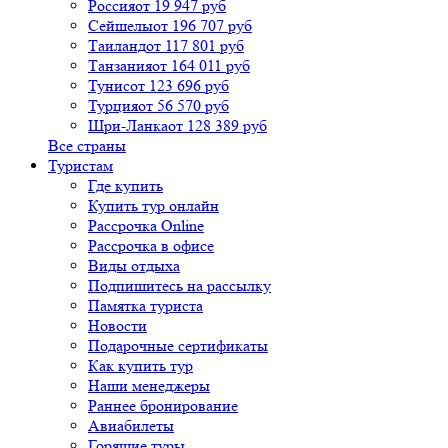
Россия
от 19 947 руб
Сейшелы
от 196 707 руб
Таиланд
от 117 801 руб
Танзания
от 164 011 руб
Тунис
от 123 696 руб
Турция
от 56 570 руб
Шри-Ланка
от 128 389 руб
Все страны
Туристам
Где купить
Купить тур онлайн
Рассрочка Online
Рассрочка в офисе
Виды отдыха
Подпишитесь на рассылку
Памятка туриста
Новости
Подарочные сертификаты
Как купить тур
Наши менеджеры
Раннее бронирование
Авиабилеты
Горящие туры