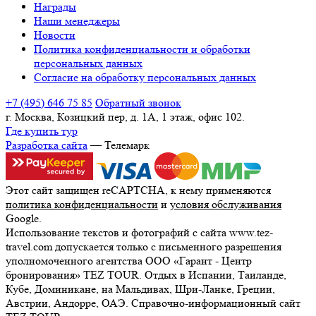
Награды
Наши менеджеры
Новости
Политика конфиденциальности и обработки
персональных данных
Согласие на обработку персональных данных
+7 (495) 646 75 85
Обратный звонок
г. Москва, Козицкий пер, д. 1А, 1 этаж, офис 102.
Где купить тур
Разработка сайта
— Телемарк
Этот сайт защищен reCAPTCHA, к нему применяются
политика конфиденциальности
и
условия обслуживания
Google.
Использование текстов и фотографий с сайта www.tez-
travel.com допускается только с письменного разрешения
уполномоченного агентства ООО «Гарант - Центр
бронирования» TEZ TOUR. Отдых в Испании, Таиланде,
Кубе, Доминикане, на Мальдивах, Шри-Ланке, Греции,
Австрии, Андорре, ОАЭ. Справочно-информационный сайт