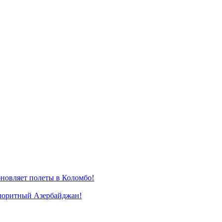
новляет полеты в Коломбо!
лоритный Азербайджан!