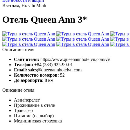
Все новости и акции
Вьетнам, Ho Chi Minh
Отель Queen Ann 3*
Описание отеля
Сайт отеля:
https://www.queenannhotelvn.com/vi/
Телефон:
+84 (283) 925-90-01
Email:
sales@queenannhotelvn.com
Количество номеров:
52
До аэропорта:
8 км
Описание отеля
Авиаперелет
Проживание в отеле
Трансфер
Питание (на выбор)
Медицинская страховка