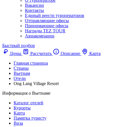
О туроператоре
Вакансии
Контакты
Единый реестр туроператоров
Отправляющие офисы
Принимающие офисы
Награды TEZ TOUR
Авиакомпании
Быстрый подбор
Цены
Рассчитать
Описание
Карта
Главная страница
Cтраны
Вьетнам
Отели
Ong Lang Village Resort
Информация о Вьетнаме
Каталог отелей
Курорты
Карта
Памятка туристу
Виза