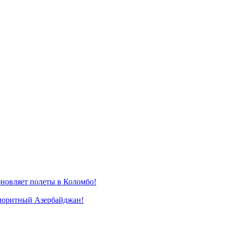
новляет полеты в Коломбо!
лоритный Азербайджан!