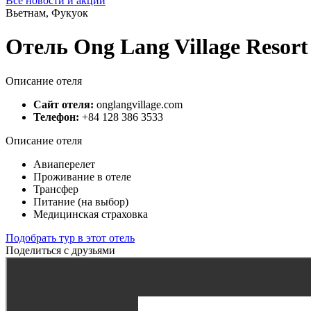
Все новости и акции
Вьетнам, Фукуок
Отель Ong Lang Village Resort
Описание отеля
Сайт отеля:
onglangvillage.com
Телефон:
+84 128 386 3533
Описание отеля
Авиаперелет
Проживание в отеле
Трансфер
Питание (на выбор)
Медицинская страховка
Подобрать тур в этот отель
Поделиться с друзьями