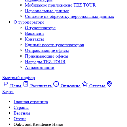
Мобильное приложение TEZ TOUR
Персональные данные
Согласие на обработку персональных данных
О туроператоре
О туроператоре
Вакансии
Контакты
Единый реестр туроператоров
Отправляющие офисы
Принимающие офисы
Награды TEZ TOUR
Авиакомпании
Быстрый подбор
Цены
Рассчитать
Описание
Отзывы
Карта
Главная страница
Cтраны
Вьетнам
Отели
Oakwood Residence Hanoi