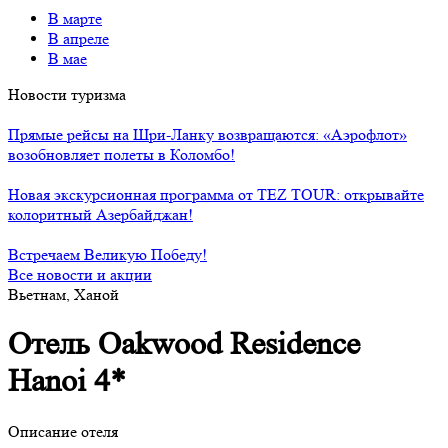
В марте
В апреле
В мае
Новости туризма
Прямые рейсы на Шри-Ланку возвращаются: «Аэрофлот»
возобновляет полеты в Коломбо!
Новая экскурсионная программа от TEZ TOUR: открывайте
колоритный Азербайджан!
Встречаем Великую Победу!
Все новости и акции
Вьетнам, Ханой
Отель Oakwood Residence
Hanoi 4*
Описание отеля