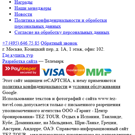
Награды
Наши менеджеры
Новости
Политика конфиденциальности и обработки
персональных данных
Согласие на обработку персональных данных
+7 (495) 646 75 85
Обратный звонок
г. Москва, Козицкий пер, д. 1А, 1 этаж, офис 102.
Где купить тур
Разработка сайта
— Телемарк
Этот сайт защищен reCAPTCHA, к нему применяются
политика конфиденциальности
и
условия обслуживания
Google.
Использование текстов и фотографий с сайта www.tez-
travel.com допускается только с письменного разрешения
уполномоченного агентства ООО «Гарант - Центр
бронирования» TEZ TOUR. Отдых в Испании, Таиланде,
Кубе, Доминикане, на Мальдивах, Шри-Ланке, Греции,
Австрии, Андорре, ОАЭ. Справочно-информационный сайт
TEZ TOUR - международного туроператора по направлениям: