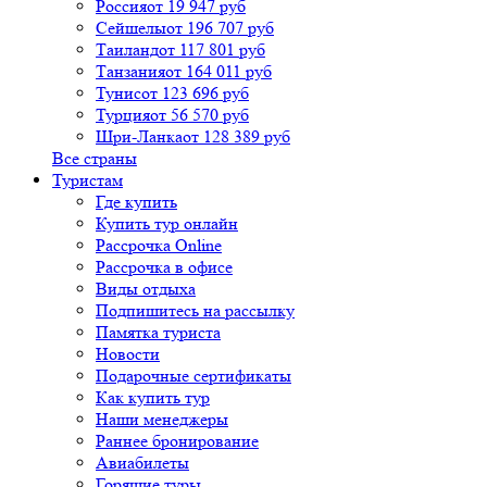
Россия
от 19 947 руб
Сейшелы
от 196 707 руб
Таиланд
от 117 801 руб
Танзания
от 164 011 руб
Тунис
от 123 696 руб
Турция
от 56 570 руб
Шри-Ланка
от 128 389 руб
Все страны
Туристам
Где купить
Купить тур онлайн
Рассрочка Online
Рассрочка в офисе
Виды отдыха
Подпишитесь на рассылку
Памятка туриста
Новости
Подарочные сертификаты
Как купить тур
Наши менеджеры
Раннее бронирование
Авиабилеты
Горящие туры