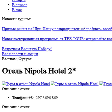
В апреле
В мае
Новости туризма
Прямые рейсы на Шри-Ланку возвращаются: «Аэрофлот» возоб
Новая экскурсионная программа от TEZ TOUR: открывайте ко
Встречаем Великую Победу!
Все новости и акции
Вьетнам, Фукуок
Отель Nipola Hotel 2*
Описание отеля
Телефон:
+84 297 3696 869
Описание отеля