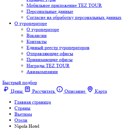
Мобильное приложение TEZ TOUR
Персональные данные
Согласие на обработку персональных данных
О туроператоре
О туроператоре
Вакансии
Контакты
Единый реестр туроператоров
Отправляющие офисы
Принимающие офисы
Награды TEZ TOUR
Авиакомпании
Быстрый подбор
Цены
Рассчитать
Описание
Карта
Главная страница
Cтраны
Вьетнам
Отели
Nipola Hotel