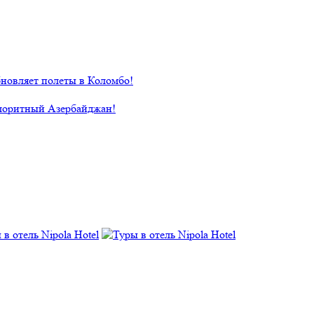
новляет полеты в Коломбо!
лоритный Азербайджан!