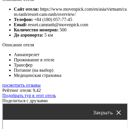
Сайт отеля:
https://www.movenpick.com/en/asia/vietnam/ca
m-ranh/resort-cam-ranh/overview/
Телефон:
+84 (180) 057-77-45
Email:
resort.camranh@movenpick.com
Количество номеров:
500
До аэропорта:
5 км
Описание отеля
Авиаперелет
Проживание в отеле
Трансфер
Питание (на выбор)
Медицинская страховка
посмотреть отзывы
Рейтинг отеля: 9,42
Подобрать тур в этот отель
Поделиться с друзьями