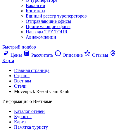
О туроператоре
Вакансии
Контакты
Единый реестр туроператоров
Отправляющие офисы
Принимающие офисы
Награды TEZ TOUR
Авиакомпании
Быстрый подбор
Цены
Рассчитать
Описание
Отзывы
Карта
Главная страница
Cтраны
Вьетнам
Отели
Movenpick Resort Cam Ranh
Информация о Вьетнаме
Каталог отелей
Курорты
Карта
Памятка туристу