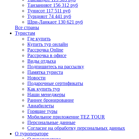
Танзания
от 156 312 руб
Тунис
от 117 511 руб
Турция
от 74 441 руб
Шри-Ланка
от 130 621 руб
Все страны
Туристам
Где купить
Купить тур онлайн
Рассрочка Online
Рассрочка в офисе
Виды отдыха
Подпишитесь на рассылку
Памятка туриста
Новости
Подарочные сертификаты
Как купить тур
Наши менеджеры
Раннее бронирование
Авиабилеты
Горящие туры
Мобильное приложение TEZ TOUR
Персональные данные
Согласие на обработку персональных данных
О туроператоре