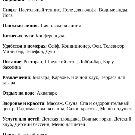
Спорт
: Настольный теннис, Поле для гольфа, Водные виды,
Йога
Пляжная линия
: 1-ая пляжная линия
Бизнес-услуги
: Конференц-зал
Удобства в номерах
: Сейф, Кондиционер, Фен, Телевизор,
Мини-бар, Телефон, Душ
Питание
: Ресторан, Шведский стол, Лобби-бар, Бар у
бассейна
Развлечения
: Бильярд, Караоке, Ночной клуб, Терраса для
загара
Отдых на воде
: Аквапарк
Здоровье и красота
: Массаж, Сауна, Спа и оздоровительный
центр, Гидромассажная ванна, Салон красоты, Меню подушек
Услуги для детей
: Детская площадка, Водные горки, Детский
клуб, Детский бассейн, Меню для детей
Пляж
: Частный пляж