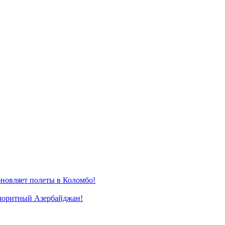
новляет полеты в Коломбо!
лоритный Азербайджан!