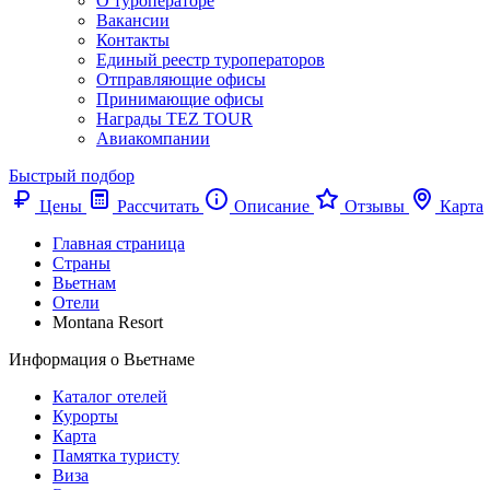
О туроператоре
Вакансии
Контакты
Единый реестр туроператоров
Отправляющие офисы
Принимающие офисы
Награды TEZ TOUR
Авиакомпании
Быстрый подбор
Цены
Рассчитать
Описание
Отзывы
Карта
Главная страница
Cтраны
Вьетнам
Отели
Montana Resort
Информация о Вьетнаме
Каталог отелей
Курорты
Карта
Памятка туристу
Виза