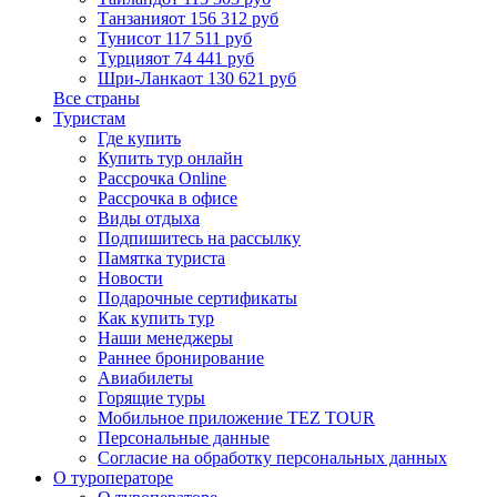
Танзания
от 156 312 руб
Тунис
от 117 511 руб
Турция
от 74 441 руб
Шри-Ланка
от 130 621 руб
Все страны
Туристам
Где купить
Купить тур онлайн
Рассрочка Online
Рассрочка в офисе
Виды отдыха
Подпишитесь на рассылку
Памятка туриста
Новости
Подарочные сертификаты
Как купить тур
Наши менеджеры
Раннее бронирование
Авиабилеты
Горящие туры
Мобильное приложение TEZ TOUR
Персональные данные
Согласие на обработку персональных данных
О туроператоре