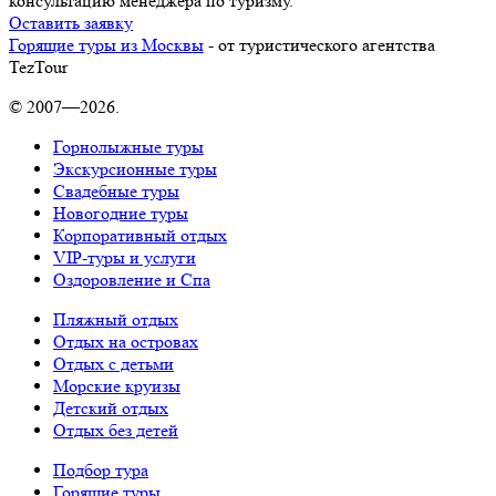
консультацию менеджера по туризму.
Оставить заявку
Горящие туры из Москвы
- от туристического агентства
TezTour
© 2007—2026.
Горнолыжные туры
Экскурсионные туры
Свадебные туры
Новогодние туры
Корпоративный отдых
VIP-туры и услуги
Оздоровление и Спа
Пляжный отдых
Отдых на островах
Отдых с детьми
Морские круизы
Детский отдых
Отдых без детей
Подбор тура
Горящие туры