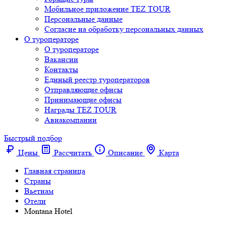
Мобильное приложение TEZ TOUR
Персональные данные
Согласие на обработку персональных данных
О туроператоре
О туроператоре
Вакансии
Контакты
Единый реестр туроператоров
Отправляющие офисы
Принимающие офисы
Награды TEZ TOUR
Авиакомпании
Быстрый подбор
Цены
Рассчитать
Описание
Карта
Главная страница
Cтраны
Вьетнам
Отели
Montana Hotel