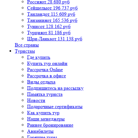
Россия
от 28 680 руб
Сейшелы
от 196 737 руб
Таиланд
от 115 609 руб
Танзания
от 165 536 руб
Тунис
от 128 162 руб
Турция
от 81 186 руб
Шри-Ланка
от 131 138 руб
Все страны
Туристам
Где купить
Купить тур онлайн
Рассрочка Online
Рассрочка в офисе
Виды отдыха
Подпишитесь на рассылку
Памятка туриста
Новости
Подарочные сертификаты
Как купить тур
Наши менеджеры
Раннее бронирование
Авиабилеты
Горящие туры