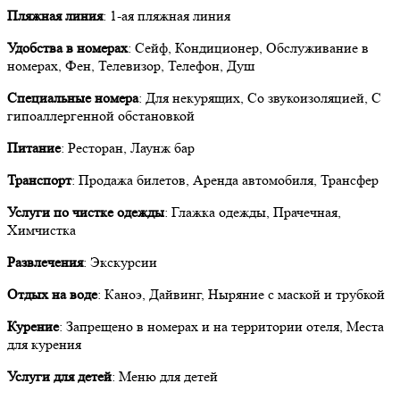
Пляжная линия
: 1-ая пляжная линия
Удобства в номерах
: Сейф, Кондиционер, Обслуживание в
номерах, Фен, Телевизор, Телефон, Душ
Специальные номера
: Для некурящих, Со звукоизоляцией, C
гипоаллергенной обстановкой
Питание
: Ресторан, Лаунж бар
Транспорт
: Продажа билетов, Аренда автомобиля, Трансфер
Услуги по чистке одежды
: Глажка одежды, Прачечная,
Химчистка
Развлечения
: Экскурсии
Отдых на воде
: Каноэ, Дайвинг, Ныряние с маской и трубкой
Курение
: Запрещено в номерах и на территории отеля, Места
для курения
Услуги для детей
: Меню для детей