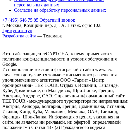
персональных данных
Согласие на обработку персональных данных
+7 (495) 646 75 85
Обратный звонок
г. Москва, Козицкий пер, д. 1А, 1 этаж, офис 102.
Где купить тур
Разработка сайта
— Телемарк
Этот сайт защищен reCAPTCHA, к нему применяются
политика конфиденциальности
и
условия обслуживания
Google.
Использование текстов и фотографий с сайта www.tez-
travel.com допускается только с письменного разрешения
уполномоченного агентства ООО «Гарант - Центр
бронирования» TEZ TOUR. Отдых в Испании, Таиланде,
Кубе, Доминикане, на Мальдивах, Шри-Ланке, Греции,
Австрии, Андорре, ОАЭ. Справочно-информационный сайт
TEZ TOUR - международного туроператора по направлениям:
Австрия, Андорра, Болгария, Греция, Доминикана, Испания,
Италия, Кипр, Куба, Мальдивы, Мексика, ОАЭ, Таиланд,
Франция, Шри-Ланка. Информация о ценах, указанная на
сайте, не является ни рекламой, ни офертой. определяемой
положениями Статьи 437 (2) Гражданского кодекса