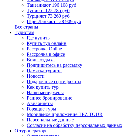
Танзания
от 196 108 руб
Тунис
от 122 785 руб
Турция
от 73 260 руб
Шри-Ланка
от 128 909 руб
Все страны
Туристам
Где купить
Купить тур онлайн
Рассрочка Online
Рассрочка в офисе
Виды отдыха
Подпишитесь на рассылку
Памятка туриста
Новости
Подарочные сертификаты
Как купить тур
Наши менеджеры
Раннее бронирование
Авиабилеты
Горящие туры
Мобильное приложение TEZ TOUR
Персональные данные
Согласие на обработку персональных данных
О туроператоре