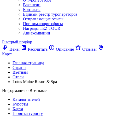
О туроператоре
Вакансии
Контакты
Единый реестр туроператоров
Отправляющие офисы
Принимающие офисы
Награды TEZ TOUR
Авиакомпании
Быстрый подбор
Цены
Рассчитать
Описание
Отзывы
Карта
Главная страница
Cтраны
Вьетнам
Отели
Lotus Muine Resort & Spa
Информация о Вьетнаме
Каталог отелей
Курорты
Карта
Памятка туристу