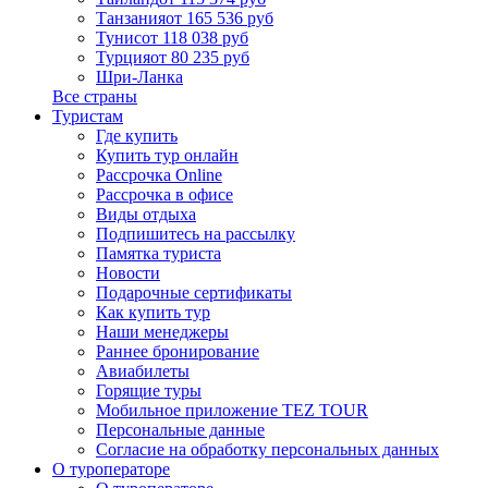
Танзания
от 165 536 руб
Тунис
от 118 038 руб
Турция
от 80 235 руб
Шри-Ланка
Все страны
Туристам
Где купить
Купить тур онлайн
Рассрочка Online
Рассрочка в офисе
Виды отдыха
Подпишитесь на рассылку
Памятка туриста
Новости
Подарочные сертификаты
Как купить тур
Наши менеджеры
Раннее бронирование
Авиабилеты
Горящие туры
Мобильное приложение TEZ TOUR
Персональные данные
Согласие на обработку персональных данных
О туроператоре