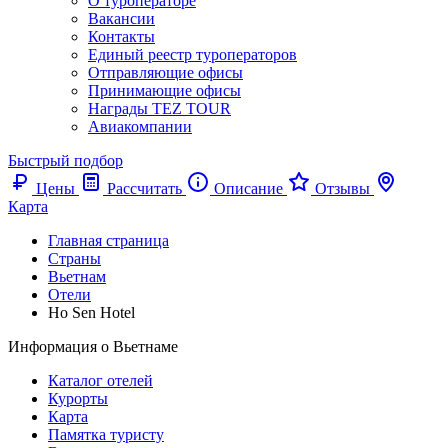
О туроператоре
Вакансии
Контакты
Единый реестр туроператоров
Отправляющие офисы
Принимающие офисы
Награды TEZ TOUR
Авиакомпании
Быстрый подбор
Цены
Рассчитать
Описание
Отзывы
Карта
Главная страница
Cтраны
Вьетнам
Отели
Ho Sen Hotel
Информация о Вьетнаме
Каталог отелей
Курорты
Карта
Памятка туристу