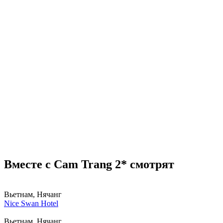
Вместе с Cam Trang 2* смотрят
Вьетнам, Нячанг
Nice Swan Hotel
Вьетнам, Нячанг