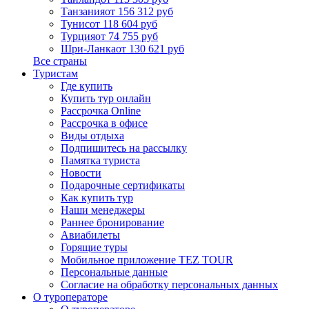
Танзания
от 156 312 руб
Тунис
от 118 604 руб
Турция
от 74 755 руб
Шри-Ланка
от 130 621 руб
Все страны
Туристам
Где купить
Купить тур онлайн
Рассрочка Online
Рассрочка в офисе
Виды отдыха
Подпишитесь на рассылку
Памятка туриста
Новости
Подарочные сертификаты
Как купить тур
Наши менеджеры
Раннее бронирование
Авиабилеты
Горящие туры
Мобильное приложение TEZ TOUR
Персональные данные
Согласие на обработку персональных данных
О туроператоре