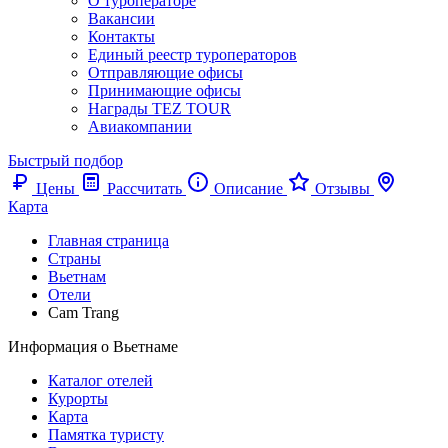
О туроператоре
Вакансии
Контакты
Единый реестр туроператоров
Отправляющие офисы
Принимающие офисы
Награды TEZ TOUR
Авиакомпании
Быстрый подбор
Цены
Рассчитать
Описание
Отзывы
Карта
Главная страница
Cтраны
Вьетнам
Отели
Cam Trang
Информация о Вьетнаме
Каталог отелей
Курорты
Карта
Памятка туристу