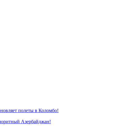
новляет полеты в Коломбо!
лоритный Азербайджан!