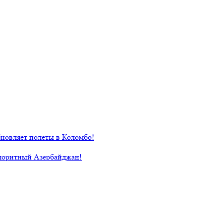
новляет полеты в Коломбо!
лоритный Азербайджан!