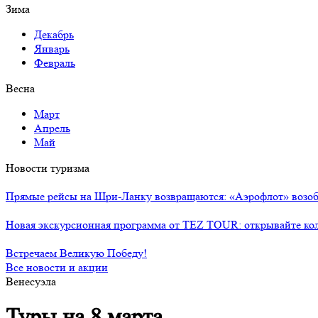
Зима
Декабрь
Январь
Февраль
Весна
Март
Апрель
Май
Новости туризма
Прямые рейсы на Шри-Ланку возвращаются: «Аэрофлот» возоб
Новая экскурсионная программа от TEZ TOUR: открывайте ко
Встречаем Великую Победу!
Все новости и акции
Венесуэла
Туры на 8 марта