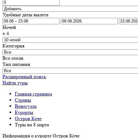
Удобные даты вылета
Ночей
±
4
Категория
Все отели
Тип питания
Расширенный поиск
Найти туры
Главная страница
Cтраны
Венесуэла
Курорты
Остров Коче
Туры на 8 марта
Информация о курорте Остров Коче