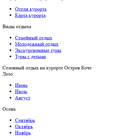
Отели курорта
Карта курорта
Виды отдыха
Семейный отдых
Молодежный отдых
Экскурсионные туры
Туры с детьми
Сезонный отдых на курорте Остров Коче
Лето
Июнь
Июль
Август
Осень
Сентябрь
Октябрь
Ноябрь