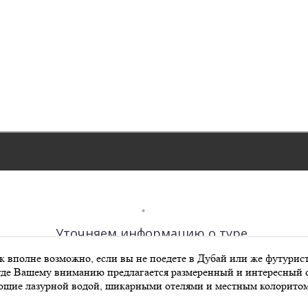
 вполне возможно, если вы не поедете в Дубай или же футурис
е Вашему вниманию предлагается размеренный и интересный от
ющие лазурной водой, шикарными отелями и местным колоритом