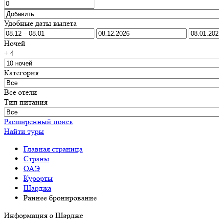
Удобные даты вылета
Ночей
±
4
Категория
Все отели
Тип питания
Расширенный поиск
Найти туры
Главная страница
Cтраны
ОАЭ
Курорты
Шарджа
Раннее бронирование
Информация о Шардже