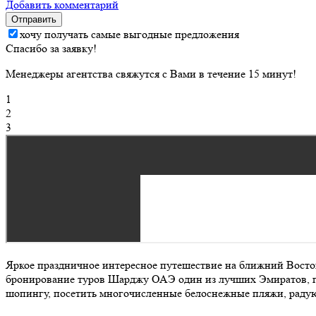
Добавить комментарий
Отправить
хочу получать самые выгодные предложения
Спасибо за заявку!
Менеджеры агентства свяжутся с Вами в течение 15 минут!
1
2
3
Яркое праздничное интересное путешествие на ближний Восток
бронирование туров Шарджу ОАЭ один из лучших Эмиратов, гд
шопингу, посетить многочисленные белоснежные пляжи, раду