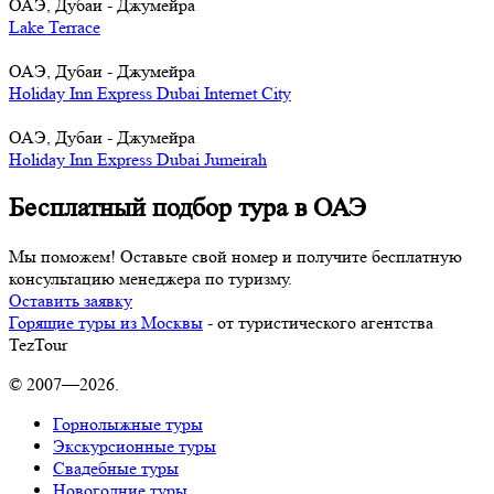
ОАЭ, Дубаи - Джумейра
Lake Terrace
ОАЭ, Дубаи - Джумейра
Holiday Inn Express Dubai Internet City
ОАЭ, Дубаи - Джумейра
Holiday Inn Express Dubai Jumeirah
Бесплатный подбор тура в ОАЭ
Мы поможем! Оставьте свой номер и получите бесплатную
консультацию менеджера по туризму.
Оставить заявку
Горящие туры из Москвы
- от туристического агентства
TezTour
© 2007—2026.
Горнолыжные туры
Экскурсионные туры
Свадебные туры
Новогодние туры