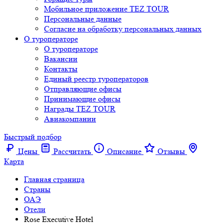
Мобильное приложение TEZ TOUR
Персональные данные
Согласие на обработку персональных данных
О туроператоре
О туроператоре
Вакансии
Контакты
Единый реестр туроператоров
Отправляющие офисы
Принимающие офисы
Награды TEZ TOUR
Авиакомпании
Быстрый подбор
Цены
Рассчитать
Описание
Отзывы
Карта
Главная страница
Cтраны
ОАЭ
Отели
Rose Executive Hotel