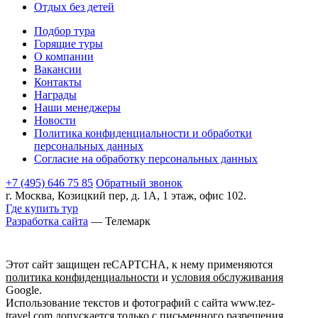
Отдых без детей
Подбор тура
Горящие туры
О компании
Вакансии
Контакты
Награды
Наши менеджеры
Новости
Политика конфиденциальности и обработки
персональных данных
Согласие на обработку персональных данных
+7 (495) 646 75 85
Обратный звонок
г. Москва, Козицкий пер, д. 1А, 1 этаж, офис 102.
Где купить тур
Разработка сайта
— Телемарк
Этот сайт защищен reCAPTCHA, к нему применяются
политика конфиденциальности
и
условия обслуживания
Google.
Использование текстов и фотографий с сайта www.tez-
travel.com допускается только с письменного разрешения