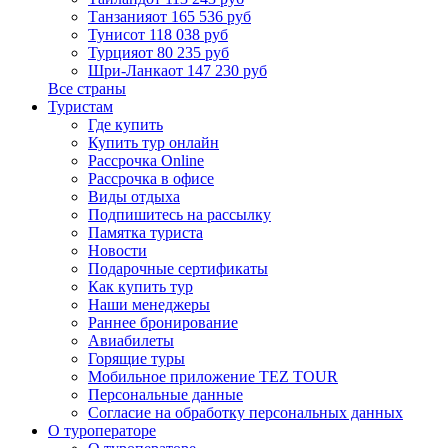
Танзания
от 165 536 руб
Тунис
от 118 038 руб
Турция
от 80 235 руб
Шри-Ланка
от 147 230 руб
Все страны
Туристам
Где купить
Купить тур онлайн
Рассрочка Online
Рассрочка в офисе
Виды отдыха
Подпишитесь на рассылку
Памятка туриста
Новости
Подарочные сертификаты
Как купить тур
Наши менеджеры
Раннее бронирование
Авиабилеты
Горящие туры
Мобильное приложение TEZ TOUR
Персональные данные
Согласие на обработку персональных данных
О туроператоре