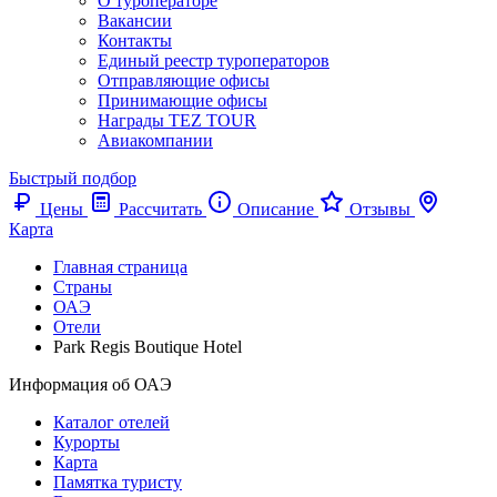
О туроператоре
Вакансии
Контакты
Единый реестр туроператоров
Отправляющие офисы
Принимающие офисы
Награды TEZ TOUR
Авиакомпании
Быстрый подбор
Цены
Рассчитать
Описание
Отзывы
Карта
Главная страница
Cтраны
ОАЭ
Отели
Park Regis Boutique Hotel
Информация об ОАЭ
Каталог отелей
Курорты
Карта
Памятка туристу