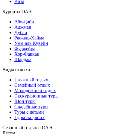
Виза
Курорты ОАЭ
Абу-Даби
Аджман
Дубаи
Рас-аль-Хайма
Умм-аль-Кувейн
Фуджейра
Хор-Факкан
Шарджа
Виды отдыха
Пляжный отдых
Семейный отдых
Молодежный отдых
Экскурсионные туры
Шоп туры
Свадебные туры
Туры с детьми
Туры на двоих
Сезонный отдых в ОАЭ
Летом