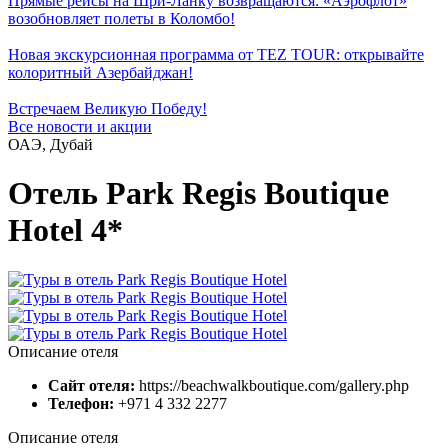
Прямые рейсы на Шри-Ланку возвращаются: «Аэрофлот»
возобновляет полеты в Коломбо!
Новая экскурсионная программа от TEZ TOUR: открывайте
колоритный Азербайджан!
Встречаем Великую Победу!
Все новости и акции
ОАЭ, Дубай
Отель Park Regis Boutique
Hotel 4*
Описание отеля
Сайт отеля:
https://beachwalkboutique.com/gallery.php
Телефон:
+971 4 332 2277
Описание отеля