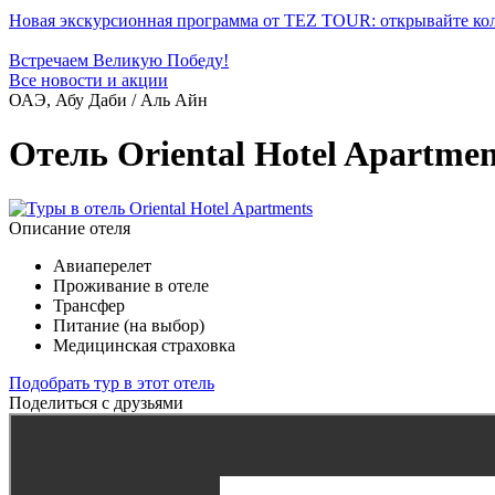
Новая экскурсионная программа от TEZ TOUR: открывайте ко
Встречаем Великую Победу!
Все новости и акции
ОАЭ, Абу Даби / Аль Айн
Отель Oriental Hotel Apartmen
Описание отеля
Авиаперелет
Проживание в отеле
Трансфер
Питание (на выбор)
Медицинская страховка
Подобрать тур в этот отель
Поделиться с друзьями