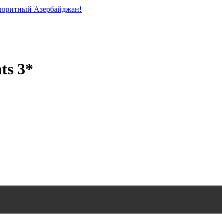
лоритный Азербайджан!
ts 3*