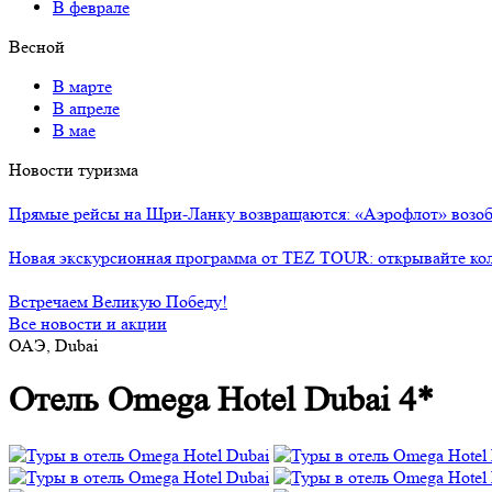
В феврале
Весной
В марте
В апреле
В мае
Новости туризма
Прямые рейсы на Шри-Ланку возвращаются: «Аэрофлот» возоб
Новая экскурсионная программа от TEZ TOUR: открывайте ко
Встречаем Великую Победу!
Все новости и акции
ОАЭ, Dubai
Отель Omega Hotel Dubai 4*