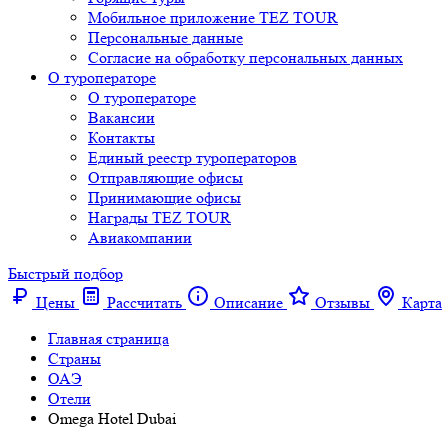
Мобильное приложение TEZ TOUR
Персональные данные
Согласие на обработку персональных данных
О туроператоре
О туроператоре
Вакансии
Контакты
Единый реестр туроператоров
Отправляющие офисы
Принимающие офисы
Награды TEZ TOUR
Авиакомпании
Быстрый подбор
Цены
Рассчитать
Описание
Отзывы
Карта
Главная страница
Cтраны
ОАЭ
Отели
Omega Hotel Dubai