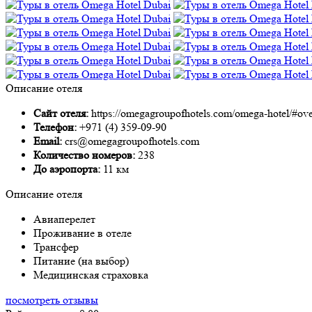
Описание отеля
Сайт отеля:
https://omegagroupofhotels.com/omega-hotel/#ov
Телефон:
+971 (4) 359-09-90
Email:
crs@omegagroupofhotels.com
Количество номеров:
238
До аэропорта:
11 км
Описание отеля
Авиаперелет
Проживание в отеле
Трансфер
Питание (на выбор)
Медицинская страховка
посмотреть отзывы