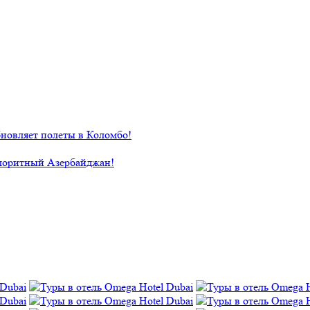
новляет полеты в Коломбо!
лоритный Азербайджан!